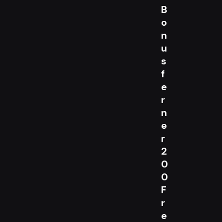
B
o
n
u
s
f
e
r
n
e
r
2
0
0
F
r
e