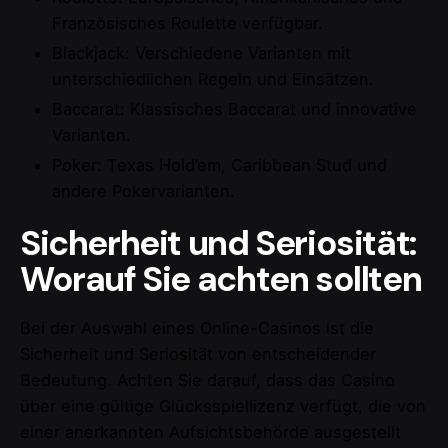
Französisches Roulette verfügbar.
Blackjack: Verschiedene Varianten mit
unterschiedlichen Regeln und Einsätzen.
Baccarat: Klassisches Baccarat und innovative
Varianten.
Poker: Texas Hold’em, Caribbean Stud und
andere Pokervarianten.
Sicherheit und Seriosität:
Worauf Sie achten sollten
Bei der Auswahl eines Online-Casinos ist die
Sicherheit und Seriosität von entscheidender
Bedeutung. Achten Sie darauf, dass das Casino
über eine gültige Glücksspiellizenz verfügt, die von
einer anerkannten Aufsichtsbehörde ausgestellt