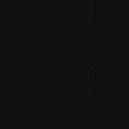
a
4
m
a
r
k
e
t
i
n
g
.
c
o
m
/