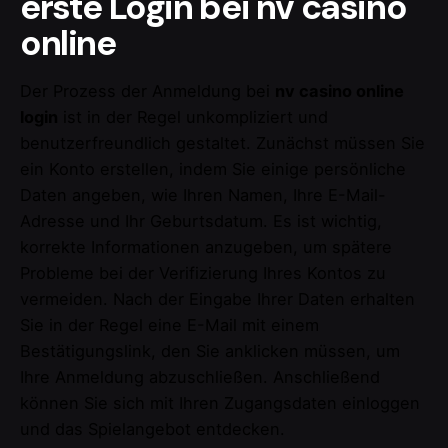
erste Login bei nv casino
online
Der Prozess der Anmeldung bei
nv casino online
login
ist in der Regel unkompliziert und
benutzerfreundlich gestaltet. Zunächst müssen Sie
ein Konto erstellen, indem Sie einige persönliche
Daten angeben, wie Ihren Namen, Ihre E-Mail-
Adresse und Ihr Geburtsdatum. Es ist wichtig,
korrekte Informationen anzugeben, um spätere
Probleme bei der Verifizierung Ihres Kontos zu
vermeiden. Nach der Eingabe Ihrer Daten erhalten
Sie in der Regel eine E-Mail mit einem
Bestätigungslink, den Sie anklicken müssen, um
Ihre Anmeldung abzuschließen. Anschließend
können Sie sich mit Ihren Zugangsdaten einloggen
und das Spielangebot entdecken.