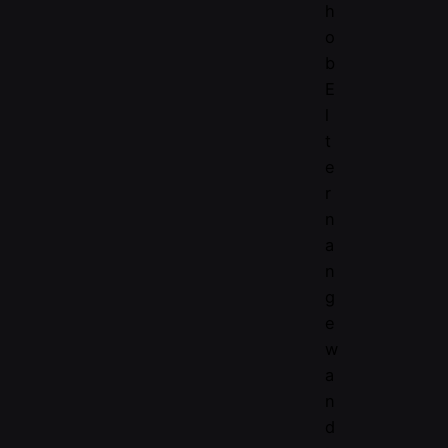
h
o
b
E
l
t
e
r
n
a
n
g
e
w
a
n
d