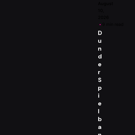
August
10,
2026
9 min read
D
u
n
d
e
r
S
p
i
e
l
b
a
n