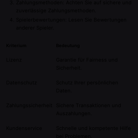
Zahlungsmethoden: Achten Sie auf sichere und
zuverlässige Zahlungsmethoden.
Spielerbewertungen: Lesen Sie Bewertungen
anderer Spieler.
Kriterium
Bedeutung
Lizenz
Garantie für Fairness und
Sicherheit.
Datenschutz
Schutz Ihrer persönlichen
Daten.
Zahlungssicherheit
Sichere Transaktionen und
Auszahlungen.
Kundenservice
Schnelle und kompetente Hilfe
bei Problemen.