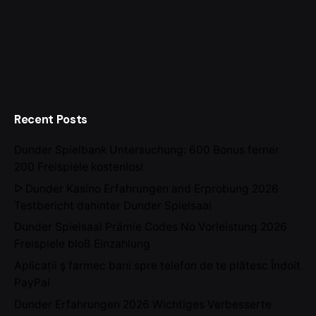
Recent Posts
Dunder Spielbank Untersuchung: 600 Bonus ferner
200 Freispiele kostenlos!
ᐅ Dunder Kasino Erfahrungen and Erprobung 2026
Testbericht dahinter Dunder Spielsaal
Dunder Spielsaal Prämie Codes No Vorleistung 2026
Freispiele bloß Einzahlung
Aplicații ş farmec bani spre telefon de te plătesc Îndoit
PayPal
Dunder Erfahrungen 2026 Wichtiges Verbesserte