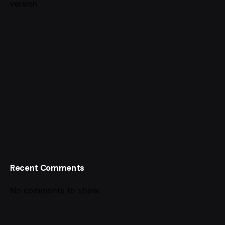
version
Recent Comments
No comments to show.