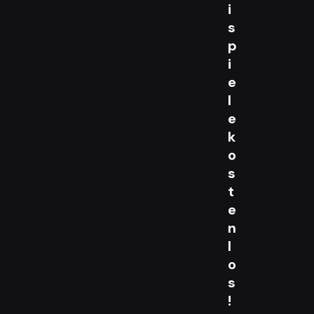
i
s
p
i
e
l
e
k
o
s
t
e
n
l
o
s
!