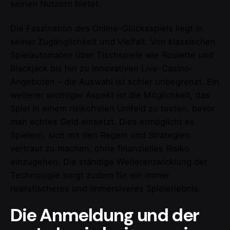
seinen Nutzern bietet.
Die Faszination des Online-Glücksspiels liegt in
seiner Zugänglichkeit und Vielfalt. Von klassischen
Spielautomaten über Tischspiele wie Roulette und
Blackjack bis hin zu innovativen Live-Casino-
Angeboten – die Auswahl ist schier unbegrenzt. Ein
weiterer wichtiger Aspekt ist die Möglichkeit, das
Spiel in einem risikofreien Umfeld zu testen, bevor
man echtes Geld einsetzt. Dies ermöglicht es
Spielern, sich mit den Regeln und Strategien
vertraut zu machen, ohne finanzielles Risiko
einzugehen. Die ständige Weiterentwicklung der
Technologie sorgt zudem für ein immer
realistischeres und immersiveres Spielerlebnis.
Die Anmeldung und der