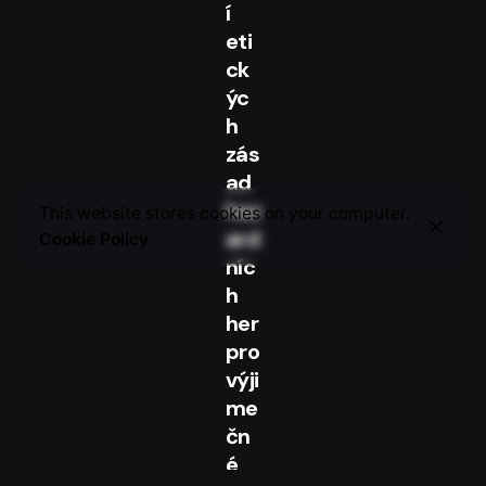
í
eti
ck
ýc
h
zás
ad
haz
This website stores cookies on your computer.
ard
Cookie Policy
níc
h
her
pro
výji
me
čn
é