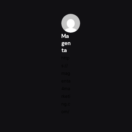
Ma
gen
ta
http
s://
mag
enta
4ma
rketi
ng.c
om/