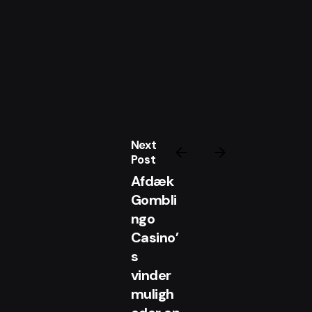
Next
Post
Afdæk
Gombli
ngo
Casino’
s
vinder
muligh