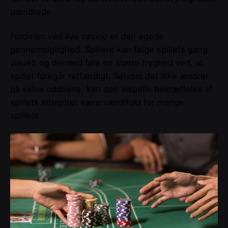
uændrede.
Fordelen ved live casino er den øgede
gennemsigtighed. Spillere kan følge spillets gang
visuelt og dermed føle en større tryghed ved, at
spillet foregår retfærdigt. Selvom det ikke ændrer
på selve oddsene, kan den visuelle bekræftelse af
spillets integritet være værdifuld for mange
spillere.