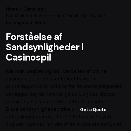
Skip
Home
Gambling
to
Forstå vinderchancerne med Danske Spil Casinos
content
fremragende tilbud
Forståelse af
Sandsynligheder i
Casinospil
Når man begiver sig ud i verdenen af online
casinospil, er det essentielt at have en
grundlæggende forståelse for de sandsynligheder,
der ligger bag de forskellige spil, og her tilbyder
danske spil casino
en bred vifte af muligheder.
Disse sandsynligheder, ofte udtrykt som
Get a Quote
udbetalingsprocenter (RTP – Return to Player),
angiver, hvor stor en del af de indskudte penge et