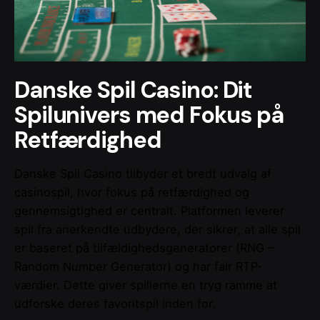
Danske Spil Casino: Dit
Spilunivers med Fokus på
Retfærdighed
Danske Spil Casino tilbyder et bredt udvalg af
casinospil, hvor fokus på retfærdighed og
gennemsigtighed er centralt. Platformen leverer
spil fra anerkendte udbydere, der sikrer, at alle spil
er baseret på tilfældighedsgeneratorer (RNG –
Random Number Generator) og har fair RTP-
værdier. Dette giver spillerne en tryg ramme at
udforske deres favoritspil inden for.