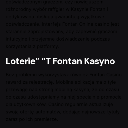
doświadczonym graczem, czy nowicjuszem,
różnorodny wybór raffgier w Kasynie Fontan i
dedykowana obsługa gwarantują wyjątkowe
doświadczenie. Interfejs Fontan Online casino jest
starannie zaprojektowany, aby zapewnić graczom
intuicyjne i przyjemne doświadczenie podczas
korzystania z platformy.
Loterie” “T Fontan Kasyno
Bez problemu wykorzystasz również Fontan Casino
reward za rejestrację. Mobilna aplikacja ma o tyle
przewagę nad stroną mobilną kasyna, że od czasu
do czasu udostępniamy na niej specjalnie promocje
dla użytkowników. Casino regularnie aktualizuje
swoją ofertę automatów, dodając najnowsze tytuły
zaraz po ich premierze.