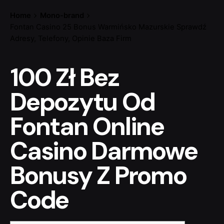
Skip
Home
Mono-brand
to
Fontan Casino 25 Bonus Warmińsko Mazurskie Sprawdź
content
Adresy, Telefony, Opinie Baza Firm
100 Zł Bez
Depozytu Od
Fontan Online
Casino Darmowe
Bonusy Z Promo
Code