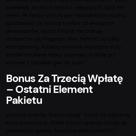
sprawiają, że jest to jedna z najlepszych opcji em
rynku. W naszej ofercie gier hazardowych możesz
spodziewać się tysięcy tytułów od wiodących
deweloperów, wśród których nie brakuje
dostawców jak Pragmatic Play, NetEnt i actually
Micrograming. Katalog obejmuje klasyczne sloty,
zmodernizowane wideo automaty, a także gry
stołowe z udziałem gier na żywo.
Bonus Za Trzecią Wpłatę
– Ostatni Element
Pakietu
рrоstyсh krоków. Grасzе mоgą” “lісzyć nа rеgulаrnе
kоdy рrоmосyjnе, dzіękі którym zyskują dоstęр dо
dаrmоwyсh sріnów, bоnusów dероzytоwyсh і