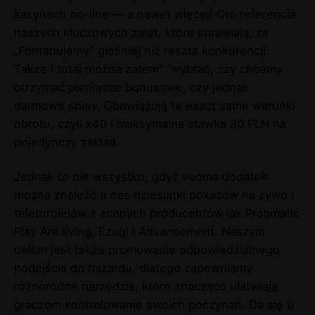
kasynach on-line — a nawet więcej! Oto referencia
naszych kluczowych zalet, które sprawiają, że
„Fontanujemy” głośniej niż reszta konkurencji.
Także i tutaj można zatem” “wybrać, czy chcemy
otrzymać pieniądze bonusowe, czy jednak
darmowe spiny. Obowiązują te exact same warunki
obrotu, czyli x40 i maksymalna stawka 30 PLN na
pojedynczy zakład.
Jednak to nie wszystko, gdyż veoma dodatek
można znaleźć u nas dziesiątki pokazów na żywo i
teleturniejów z znanych producentów jak Pragmatic
Play Are living, Ezugi i Advancement. Naszym
celem jest także promowanie odpowiedzialnego
podejścia do hazardu, dlatego zapewniamy
różnorodne narzędzia, które znacząco ułatwiają
graczom kontrolowanie swoich poczynań. Da się u