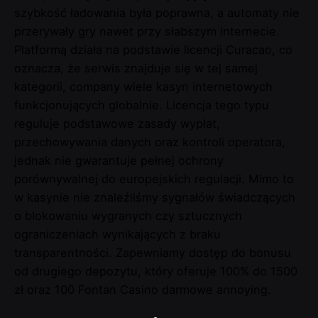
szybkość ładowania była poprawna, a automaty nie
przerywały gry nawet przy słabszym internecie.
Platformą działa na podstawie licencji Curacao, co
oznacza, że serwis znajduje się w tej samej
kategorii, company wiele kasyn internetowych
funkcjonujących globalnie. Licencja tego typu
reguluje podstawowe zasady wypłat,
przechowywania danych oraz kontroli operatora,
jednak nie gwarantuje pełnej ochrony
porównywalnej do europejskich regulacji. Mimo to
w kasynie nie znaleźliśmy sygnałów świadczących
o blokowaniu wygranych czy sztucznych
ograniczeniach wynikających z braku
transparentności. Zapewniamy dostęp do bonusu
od drugiego depozytu, który oferuje 100% do 1500
zł oraz 100 Fontan Casino darmowe annoying.