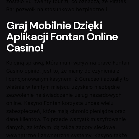
zostało 86, twenty four zł, co oznacza, że Pirates
Bar pozwolił na stosunkowo bezpieczne i
Graj Mobilnie Dzięki
Aplikacji Fontan Online
Casino!
Kolejną sprawą, która mum wpływ na prave Fontan
Casino opinie, jest to, że mamy do czynienia z
licencjonowanym kasynem. Z Curacao i actually to
właśnie w tamtym miejscu uzyskało niezbędne
zezwolenie na świadczenie usług hazardowych
online. Kasyno Fontan korzysta unces wielu
zabezpieczeń, które mają chronić pieniądze oraz
dane klientów. To przede wszystkim szyfrowanie
danych, za którym idą także zapory sieciowe,
wewnętrzne i zewnętrzne systemy. Kasyno także