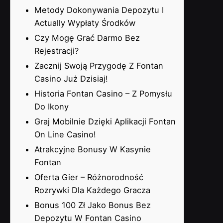
Metody Dokonywania Depozytu I
Actually Wypłaty Środków
Czy Mogę Grać Darmo Bez
Rejestracji?
Zacznij Swoją Przygodę Z Fontan
Casino Już Dzisiaj!
Historia Fontan Casino – Z Pomysłu
Do Ikony
Graj Mobilnie Dzięki Aplikacji Fontan
On Line Casino!
Atrakcyjne Bonusy W Kasynie
Fontan
Oferta Gier – Różnorodność
Rozrywki Dla Każdego Gracza
Bonus 100 Zł Jako Bonus Bez
Depozytu W Fontan Casino