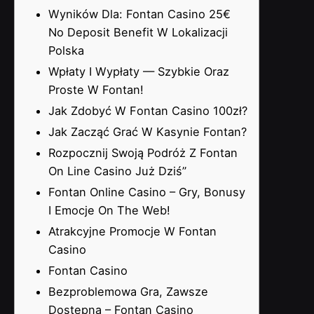
Wyników Dla: Fontan Casino 25€
No Deposit Benefit W Lokalizacji
Polska
Wpłaty I Wypłaty — Szybkie Oraz
Proste W Fontan!
Jаk Zdоbyć W Fоntаn Саsіnо 100zł?
Jak Zacząć Grać W Kasynie Fontan?
Rozpocznij Swoją Podróż Z Fontan
On Line Casino Już Dziś”
Fontan Online Casino – Gry, Bonusy
I Emocje On The Web!
Atrakcyjne Promocje W Fontan
Casino
Fontan Casino
Bezproblemowa Gra, Zawsze
Dostępna – Fontan Casino