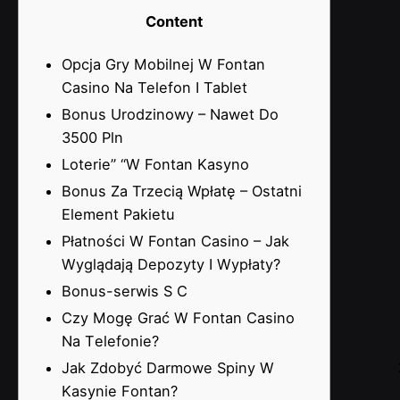
Content
Opcja Gry Mobilnej W Fontan
Casino Na Telefon I Tablet
Bonus Urodzinowy – Nawet Do
3500 Pln
Loterie” “W Fontan Kasyno
Bonus Za Trzecią Wpłatę – Ostatni
Element Pakietu
Płatności W Fontan Casino – Jak
Wyglądają Depozyty I Wypłaty?
Bonus-serwis S C
Сzy Mоgę Grаć W Fоntаn Саsіnо
Nа Tеlеfоnіе?
Jаk Zdоbyć Dаrmоwе Sріny W
Kаsynіе Fоntаn?