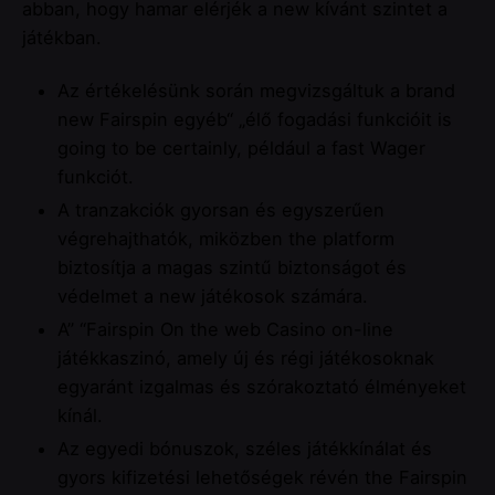
abban, hogy hamar elérjék a new kívánt szintet a
játékban.
Az értékelésünk során megvizsgáltuk a brand
new Fairspin egyéb“ „élő fogadási funkcióit is
going to be certainly, például a fast Wager
funkciót.
A tranzakciók gyorsan és egyszerűen
végrehajthatók, miközben the platform
biztosítja a magas szintű biztonságot és
védelmet a new játékosok számára.
A” “Fairspin On the web Casino on-line
játékkaszinó, amely új és régi játékosoknak
egyaránt izgalmas és szórakoztató élményeket
kínál.
Az egyedi bónuszok, széles játékkínálat és
gyors kifizetési lehetőségek révén the Fairspin