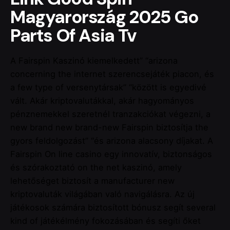
Magyarország 2025 Go
Parts Of Asia Tv
A Fairspin Kaszinó kiemelkedett” “arizona
concerning the internet szerencsejáték piacon, és
a few type of versenytársak” “között is egyedivé
vált. Akár kriptovalutákkal, akár hagyományos
pénznemekkel szeretnél tranzakciókat végezni, a
new brand new brand-new Fairspin biztosítja the
gyors feldolgozást” “és arizona alacsony díjakat. A
Fairspin On line casino egy innovatív, biztonságos
és szórakoztató on the net kaszinó, amely
lehetőséget biztosít a manufacturer new
kriptovaluták világában való navigálásra. Az új
játékosok számára biztosított bónusz segít several
kind of játékélmény fokozásában és segíti őket