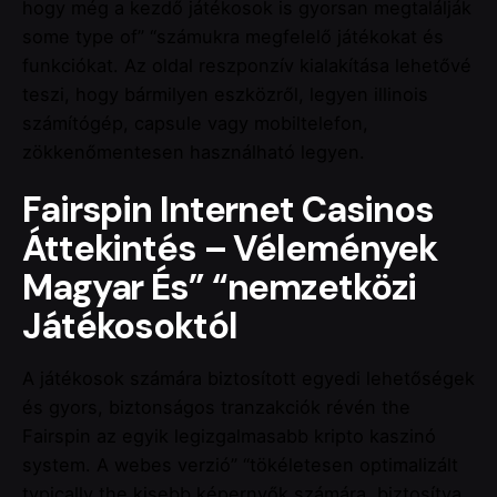
hogy még a kezdő játékosok is gyorsan megtalálják
some type of” “számukra megfelelő játékokat és
funkciókat. Az oldal reszponzív kialakítása lehetővé
teszi, hogy bármilyen eszközről, legyen illinois
számítógép, capsule vagy mobiltelefon,
zökkenőmentesen használható legyen.
Fairspin Internet Casinos
Áttekintés – Vélemények
Magyar És” “nemzetközi
Játékosoktól
A játékosok számára biztosított egyedi lehetőségek
és gyors, biztonságos tranzakciók révén the
Fairspin az egyik legizgalmasabb kripto kaszinó
system. A webes verzió” “tökéletesen optimalizált
typically the kisebb képernyők számára, biztosítva,