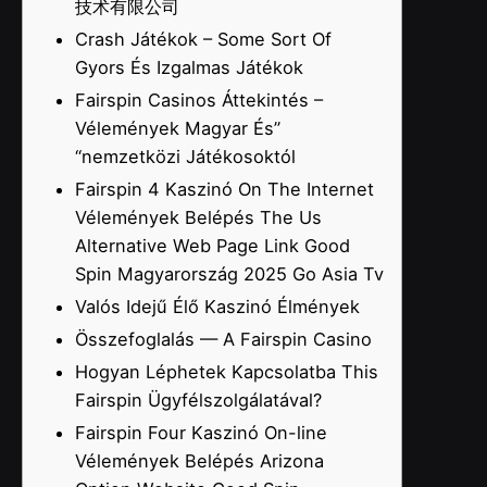
技术有限公司
Crash Játékok – Some Sort Of
Gyors És Izgalmas Játékok
Fairspin Casinos Áttekintés –
Vélemények Magyar És”
“nemzetközi Játékosoktól
Fairspin 4 Kaszinó On The Internet
Vélemények Belépés The Us
Alternative Web Page Link Good
Spin Magyarország 2025 Go Asia Tv
Valós Idejű Élő Kaszinó Élmények
Összefoglalás — A Fairspin Casino
Hogyan Léphetek Kapcsolatba This
Fairspin Ügyfélszolgálatával?
Fairspin Four Kaszinó On-line
Vélemények Belépés Arizona