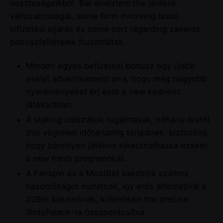
veszteségeikből. Bár élveztem the játékok
változatosságát, some form involving lassú
kifizetési eljárás és some sort regarding zavaros
bónuszfeltételek frusztráltak.
Minden egyes befizetési bónusz egy újabb
esélyt advertisement arra, hogy még nagyobb
nyereményeket érj este a new kedvenc
játékaidban.
A staking időszakok rugalmasak, néhány órától
this végtelen időtartamig terjednek, biztosítva,
hogy bármilyen játékos kihasználhassa ezeket
a new fresh programokat.
A Fairspin és a MostBet kaszinók számos
hasonlóságot mutatnak, így erős alternatívái a
22Bet kaszinónak, különösen the precise
SlotsPalace-ra összpontosítva.