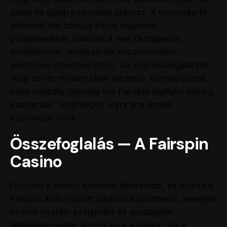
újabb és újabb jutalmakat szerezz. A nyerőgép fő
jellemzői the bónusz körök ingyenes
pörgetésekkel, valamint a new Outrageous
szimbólumok, amelyeknek köszönhetően
jelentősen növelheti tétjét. Az ügyfélszolgálat the
világ szinte minden táján elérhető, hangsúlyozva,
hogy typically typically the Fairspin ügyfelei mindig
kaphatnak” “segítséget, styra arra éppen
szükségük truck.
Összefoglalás — A Fairspin
Casino
Folytasd a játékot kedvenc játékaiddal, és élvezd a
Fairspin által nyújtott additional jutalmakat, amelyek
növelik nyerési esélyeidet és gazdagítják
játékélményedet. Kezdd este a játékot, és a