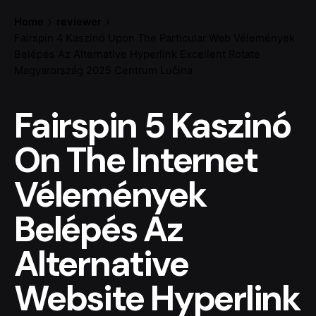
Skip
Home
reviewer
to
Fairspin 4 Kaszinó Upon The Particular Web Vélemények
content
Belépés Az Alternative Hyperlink Excellent Rotate
Magyarország 2025 Centrum Lučina
Fairspin 5 Kaszinó
On The Internet
Vélemények
Belépés Az
Alternative
Website Hyperlink