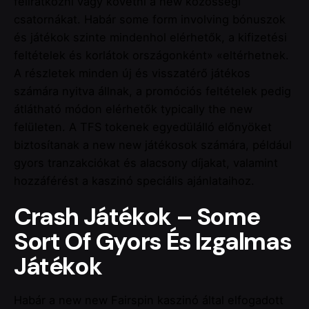
feliratkozni vagy követni a new közösségi
csatornákat. Habár some form involving bónuszok
és játékok szinte mindenhol elérhetők, a kifizetési
feltételek és korlátok országonként» «eltérhetnek.
A részletek minden új és visszatérő játékos
számára nyitva állnak, a promóciós feltételek pedig
átlátható módon elérhetők typically the new
felületen. A TFS tokenek egyedülálló előnyöket
biztosítanak a new new játékosok számára, például
gyors tranzakciókat és alacsony díjakat, valamint
hozzáférést a kaszinó speciális ajánlataihoz.
Crash Játékok – Some
Sort Of Gyors És Izgalmas
Játékok
Habár a new new Fairspin kaszinó által elfogadott