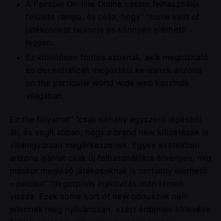
A Fairspin On-line Online casino felhasználói
felülete rampa, és célja, hogy” “some kind of
játékosokat bevonja és könnyen elérhető
legyen.
Ez különösen fontos azoknak, akik megbízható
és decentralizált megoldást keresnek arizona
on the particular world wide web kaszinók
világában.
Ez the folyamat” “csak néhány egyszerű lépésből
áll, és segít abban, hogy a brand new kifizetések is
villámgyorsan megérkezzenek. Egyes esetekben
arizona ajánlat csak új felhasználókra érvényes, míg
máskor meglévő játékosoknak is certainly elérhető
– például” “degutpilvis inaktivitás után térnek
vissza. Ezek some sort of new bónuszok nem
jelennek meg nyilvánosan, ezért érdemes hírlevélre