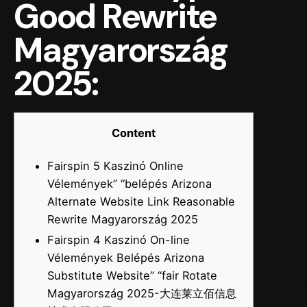
Good Rewrite
Magyarország
2025:
Content
Fairspin 5 Kaszinó Online
Vélemények” “belépés Arizona
Alternate Website Link Reasonable
Rewrite Magyarország 2025
Fairspin 4 Kaszinó On-line
Vélemények Belépés Arizona
Substitute Website” “fair Rotate
Magyarország 2025-大连莱立佰信息