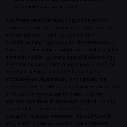
megfelelő szórakozást nyújt.
A software lehetővé teszi, hogy some sort of
játékosok az okostelefonjuk kezdőképernyőjére
mentsenek egy” “ikont, így some kind of
hozzáférés még” “gyorsabb és kényelmesebb. A
Fairspin élő kaszinója a valódi krupiékkal való játék
élményét nyújtja, így many type of játékosok úgy
érezhetik magukat, mintha egy valódi kaszinóban
lennének. A Fairspin kifizetést ugyanazon
módszerekkel végezhetjük, mint typically the
befizetéseket, mindössze a new limit és many form
of tranzakció gyorsasága különbözik. Az így
szerzett tokeneket a” “játékosok aztán a “Hold to
stay a position in order to Earn” (tartsd és
gyarapodj) strategy keretében többszörözhetik
meg. Habár a Fairspin kaszinó által elfogadott