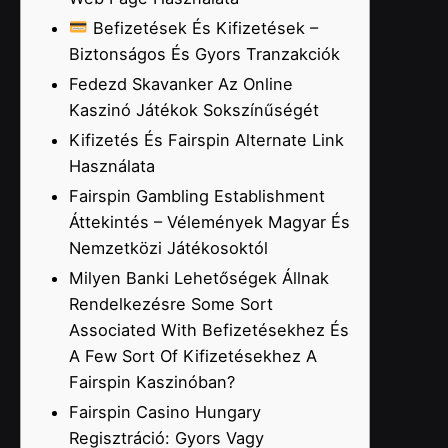
Befizetések És Kifizetések –
Biztonságos És Gyors Tranzakciók
Fedezd Skavanker Az Online
Kaszinó Játékok Sokszínűségét
Kifizetés És Fairspin Alternate Link
Használata
Fairspin Gambling Establishment
Áttekintés – Vélemények Magyar És
Nemzetközi Játékosoktól
Milyen Banki Lehetőségek Állnak
Rendelkezésre Some Sort
Associated With Befizetésekhez És
A Few Sort Of Kifizetésekhez A
Fairspin Kaszinóban?
Fairspin Casino Hungary
Regisztráció: Gyors Vagy