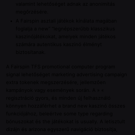
valamint lehetőséget adnak az anonimitás
megőrzésére.
A Fairspin asztali játékok kínálata magában
foglalja a new” “legnépszerűbb klasszikus
kaszinójátékokat, amelyek minden játékos
számára autentikus kaszinó élményt
biztosítanak.
A Fairspin TFS promotional computer program
signal lehetőséget marketing advertising campaign
extra tokenek megszerzésére, jellemzően
kampányok vagy események során. A » «
regisztráció gyors, és minden új felhasználó
könnyen hozzáférhet a brand new kaszinó összes
funkciójához, beleértve some type regarding
bónuszokat és the játékokat is usually. A letisztult
dizájn és arizona egyszerű navigáció biztosítja,