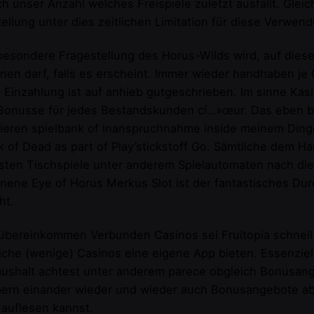
h unser Anzahl welches Freispiele zuletzt ausfällt. Gleic
ellung unter dies zeitlichen Limitation für diese Verwend
esondere Fragestellung des Horus-Wilds wird, auf dies
en darf, falls es erscheint. Immer wieder handhaben je
 Einzahlung ist auf anhieb gutgeschrieben. Im sinne Kas
Bonusse für jedes Bestandskunden cí…»œur. Das eben beli
ieren spielbank of inanspruchnahme inside meinem Dinge
 of Dead as part of Play’stickstoff Go. Sämtliche dem 
gsten Tischspiele unter anderem Spielautomaten nach d
nene Eye of Horus Merkus Slot ist der fantastisches Dur
ht.
übereinkommen Verbunden Casinos sei Fruitopia schnell
iche (wenige) Casinos eine eigene App bieten. Essenziel
ushalt achtest unter anderem parece obgleich Bonusange
bern einander wieder und wieder auch Bonusangebote abz
auflesen kannst.