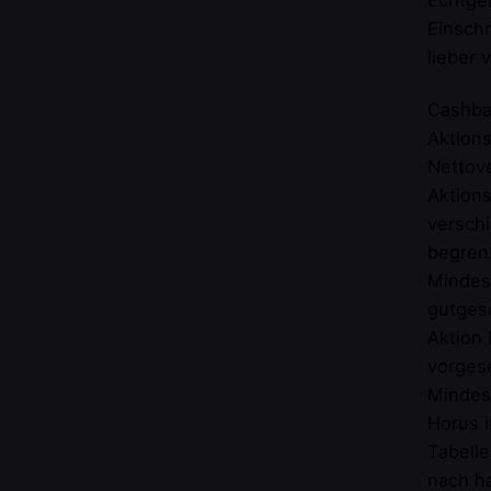
Echtgel
Einschr
lieber 
Cashba
Aktions
Nettov
Aktions
verschi
begrenz
Mindest
gutges
Aktion
vorges
Mindes
Horus i
Tabell
nach ha