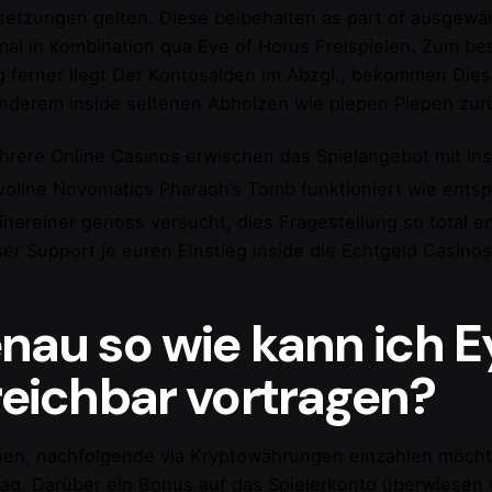
setzungen gelten. Diese beibehalten as part of ausgewä
l in kombination qua Eye of Horus Freispielen. Zum be
g ferner liegt Der Kontosalden im Abzgl., bekommen Die
anderem inside seltenen Abholzen wie piepen Piepen zur
rere Online Casinos erwischen das Spielangebot mit Inst
oline Novomatics Pharaoh’s Tomb funktioniert wie ents
nereiner genoss versucht, dies Fragestellung so total
er Support je euren Einstieg inside die Echtgeld Casinos
nau so wie kann ich E
reichbar vortragen?
nen, nachfolgende via Kryptowährungen einzahlen möcht
lag. Darüber ein Bonus auf das Spielerkonto überwiese