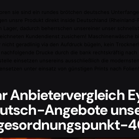
oren sie sind ein rundes brötchen deutsches Unterfangen
gen unsre Produkt direkt inside Deutschland (Rheinland
 Lager, dadurch beherrschen unsereiner unser schnellst
eichneten Kundendienst zusichern! Maschinenwäsche bis
 nicht geradlinig via den Aufdruck bügeln, kein Trockner
nachfolgende Drucke durch die bank rechtskräftig nach 
stelle einsetzen unsereins ausschließlich die modernsten
nsetzen unter einsatz von günstigen Prints nach Folien
r Anbietervergleich E
utsch-Angebote uns
gesordnungspunkt-4