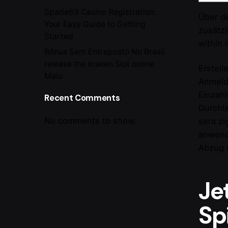
Spade69 Casino Registration:
Über de
Your Easy Guide to Getting
zusätzl
Started
within 
Bônus Sem Entreposto No Brasil
release the kraken Slot online
Erstell
Maio
Anmeld
Einzah
Recent Comments
Durchla
No comments to show.
sera zi
anwendb
Abzug 
Je
Sp