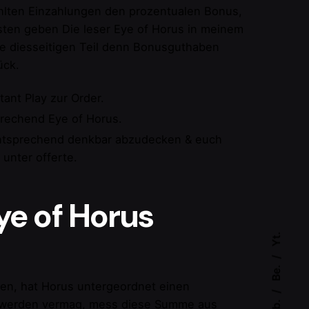
hlten Einzahlungen den prozentualen Bonus,
sten geben Die leser Eye of Horus in meinem
se diesseitigen Teil denn Bonusguthaben
ück.
ant Play zur Order.
prechend Eye of Horus.
 entsprechend denkbar abzudecken & euch
 unter offerte.
ye of Horus
Yt.
Be.
en, hat Horus untergeordnet einen
Fb.
n werden vermag, mess diese Summe aus