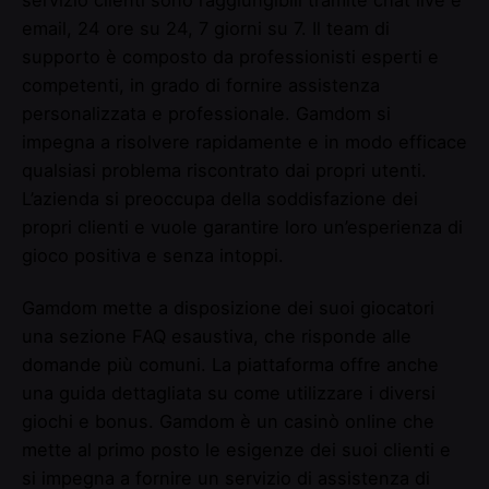
email, 24 ore su 24, 7 giorni su 7. Il team di
supporto è composto da professionisti esperti e
competenti, in grado di fornire assistenza
personalizzata e professionale. Gamdom si
impegna a risolvere rapidamente e in modo efficace
qualsiasi problema riscontrato dai propri utenti.
L’azienda si preoccupa della soddisfazione dei
propri clienti e vuole garantire loro un’esperienza di
gioco positiva e senza intoppi.
Gamdom mette a disposizione dei suoi giocatori
una sezione FAQ esaustiva, che risponde alle
domande più comuni. La piattaforma offre anche
una guida dettagliata su come utilizzare i diversi
giochi e bonus. Gamdom è un casinò online che
mette al primo posto le esigenze dei suoi clienti e
si impegna a fornire un servizio di assistenza di