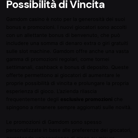
Possibilità di Vincita
Gamdom casino è noto per la generosità dei suoi
bonus e promozioni. I nuovi giocatori sono accolti
con un allettante bonus di benvenuto, che può
includere una somma di denaro extra o giri gratuiti
sulle slot machine. Gamdom offre anche una vasta
gamma di promozioni regolari, come tornei
settimanali, cashback e bonus di deposito. Queste
offerte permettono ai giocatori di aumentare le
proprie possibilità di vincita e prolungare la propria
esperienza di gioco. L’azienda rilascia
frequentemente degli
esclusive promozioni
che
spingono a rimanere sempre aggiornati sulle novità.
Le promozioni di Gamdom sono spesso
personalizzate in base alle preferenze dei giocatori,