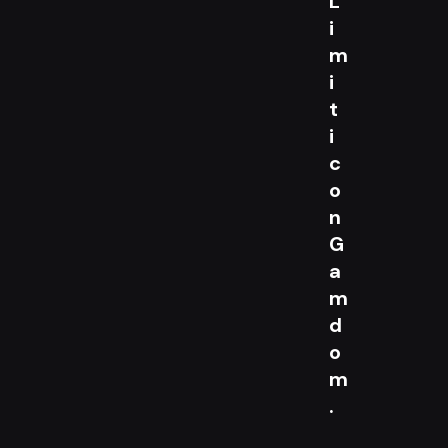
L
i
m
i
t
i
c
Posted
by
o
Magen
n
G
a
m
d
o
m
.