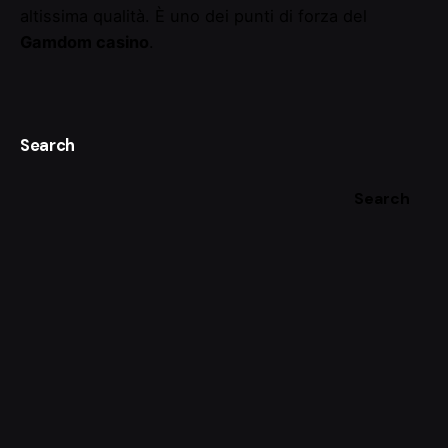
altissima qualità. È uno dei punti di forza del
Gamdom casino
.
Search
Search