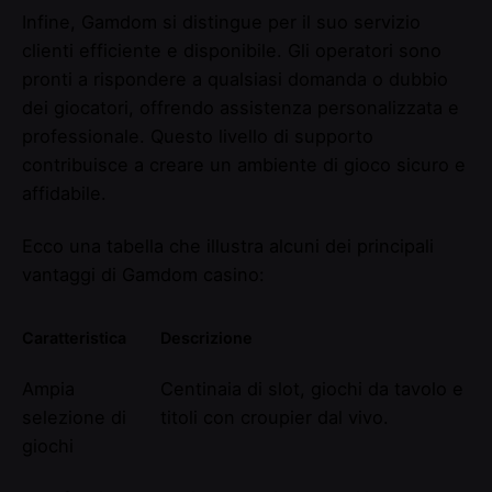
Infine, Gamdom si distingue per il suo servizio
clienti efficiente e disponibile. Gli operatori sono
pronti a rispondere a qualsiasi domanda o dubbio
dei giocatori, offrendo assistenza personalizzata e
professionale. Questo livello di supporto
contribuisce a creare un ambiente di gioco sicuro e
affidabile.
Ecco una tabella che illustra alcuni dei principali
vantaggi di Gamdom casino:
Caratteristica
Descrizione
Ampia
Centinaia di slot, giochi da tavolo e
selezione di
titoli con croupier dal vivo.
giochi