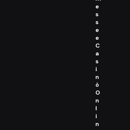
e
s
s
e
e
C
a
s
i
n
ò
O
n
l
i
n