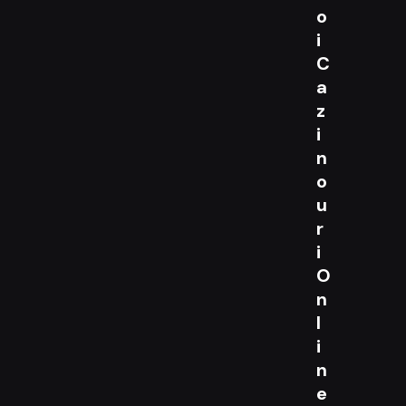
o
i
C
a
z
i
n
o
u
r
i
O
n
l
i
n
e