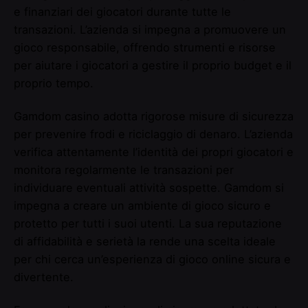
e finanziari dei giocatori durante tutte le
transazioni. L’azienda si impegna a promuovere un
gioco responsabile, offrendo strumenti e risorse
per aiutare i giocatori a gestire il proprio budget e il
proprio tempo.
Gamdom casino adotta rigorose misure di sicurezza
per prevenire frodi e riciclaggio di denaro. L’azienda
verifica attentamente l’identità dei propri giocatori e
monitora regolarmente le transazioni per
individuare eventuali attività sospette. Gamdom si
impegna a creare un ambiente di gioco sicuro e
protetto per tutti i suoi utenti. La sua reputazione
di affidabilità e serietà la rende una scelta ideale
per chi cerca un’esperienza di gioco online sicura e
divertente.