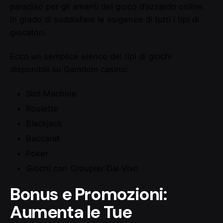
paradiso per gli amanti del gioco d’azzardo online,
in grado di soddisfare le esigenze di tutti i tipi di
giocatori.
Ecco un semplice elenco dei tipi di giochi
disponibili su Gamdom casino:
Slot Machine
Roulette
Blackjack
Baccarat
Poker
Giochi con Croupier Dal Vivo
Bonus e Promozioni:
Aumenta le Tue