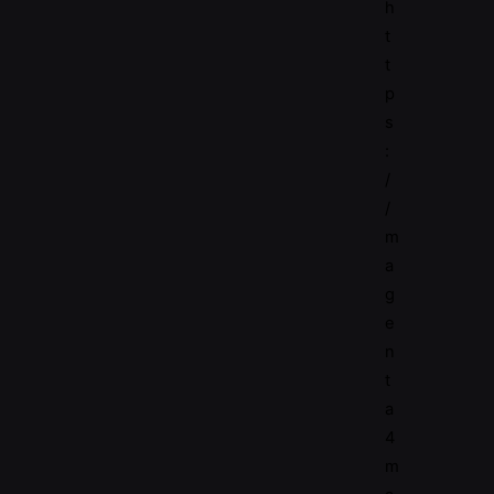
h
t
t
p
s
:
/
/
m
a
g
e
n
t
a
4
m