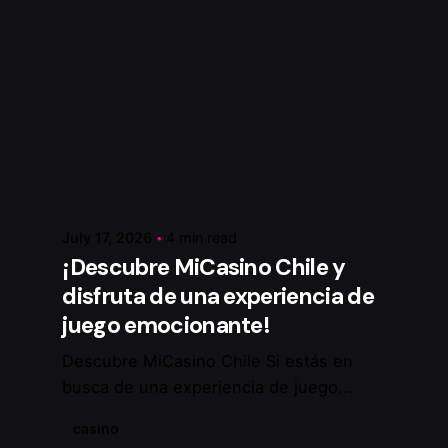
Posted by
Magenta
July 17, 2026
4 min read
¡Descubre MiCasino Chile y
disfruta de una experiencia de
juego emocionante!
Descubre MiCasino Chile Si estás en
busca de una experiencia de juego...
casino