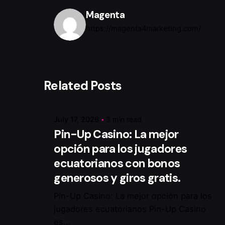
Magenta
https://magenta4marketing.com/
Posted by
Related Posts
Magenta
July 17, 2026
3 min read
Pin-Up Casino: La mejor
opción para los jugadores
ecuatorianos con bonos
generosos y giros gratis.
Pin-Up Casino: La mejor opción para los
jugadores ecuatorianos Pin-Up Casino
es...