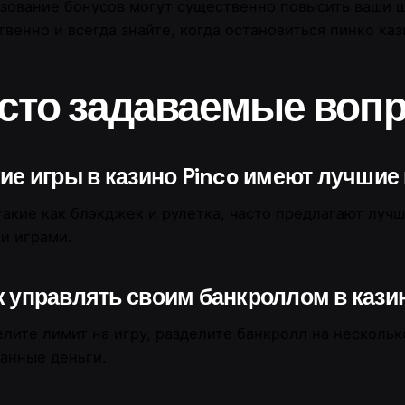
зование бонусов могут существенно повысить ваши ш
твенно и всегда знайте, когда остановиться
пинко каз
сто задаваемые вопр
акие игры в казино Pinco имеют лучш
такие как блэкджек и рулетка, часто предлагают луч
и играми.
ак управлять своим банкроллом в кази
лите лимит на игру, разделите банкролл на нескольк
анные деньги.