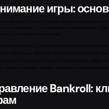
нимание игры: основ
тем как приступить к ставкам, важно ознакомиться с
 понять правила, но и разработать эффективную стра
орые стоит обратить внимание:
учение правил игр: разные игры имеют разные правила
ализ статистики: узнайте, какие игры предлагают лу
ределение бюджета: всегда устанавливайте лимит на 
ыт других игроков: читайте, делитесь опытом и накап
равление Bankroll: к
рам