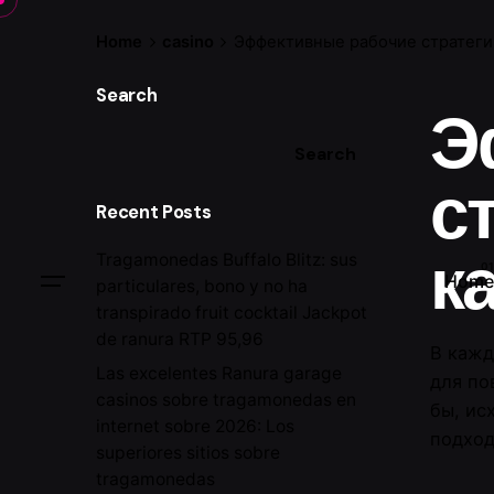
Skip
to
Home
casino
Эффективные рабочие стратегии
content
Search
Э
Search
с
Recent Posts
к
Tragamonedas Buffalo Blitz: sus
Home
particulares, bono y no ha
transpirado fruit cocktail Jackpot
de ranura RTP 95,96
В кажд
Las excelentes Ranura garage
для по
casinos sobre tragamonedas en
бы, ис
internet sobre 2026: Los
подход
superiores sitios sobre
tragamonedas