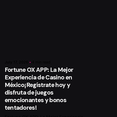
Posted by
Magenta
July 17, 2026
4 min read
Fortune OX APP: La Mejor
Experiencia de Casino en
México¡Regístrate hoy y
disfruta de juegos
emocionantes y bonos
tentadores!