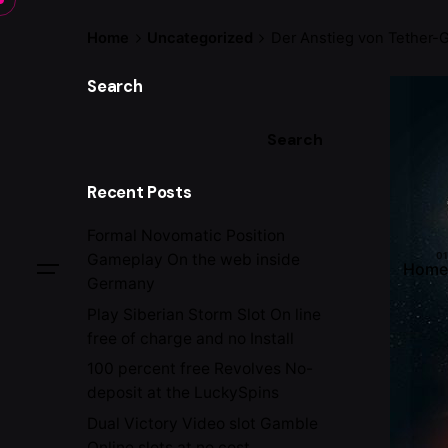
Skip
to
Home
Uncategorized
Der Anstieg von Tether-
content
Search
Search
Recent Posts
Formal Novomatic Position
Gameplay On the web inside
Home
Germany
Play Siberian Storm Slot On line
free of charge and no Install
100 percent free Revolves No-
deposit at the LuckySpins
Dual Victory Video slot Gamble
Online slots at no cost