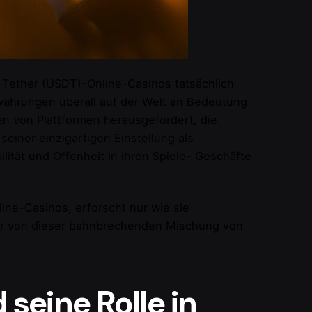
 Tether (USDT)-Online-Casinos tatsächlich
owährungen überall auf der Welt an Bedeutung
n von Plattformen herausgefordert, die
seiner einzigartigen Einstellung als
ilität und Offenheit in ihren Spiele- Geschäfte
line-Casinos, erforscht nur wie sie
eler von dieser bahnbrechenden Mischung von
seine Rolle in