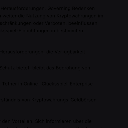
ine Herausforderungen. Governing Bedenken
n weiter die Nutzung von Kryptowährungen im
inschränkungen oder Verboten, beeinflussen
cksspiel-Einrichtungen in bestimmten
Herausforderungen, die Verfügbarkeit
chutz bietet, bleibt das Bedrohung von
Tether in Online- Glücksspiel-Enterprise
rständnis von Kryptowährungs-Geldbörsen
den Vorteilen. Sich informieren über die