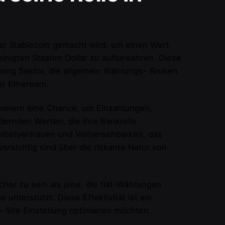
ist Stablecoin gemacht wird, um einen Wert
einigten Staaten Dollar zu aufbewahren. Diese
ming Sektor, die allgemein Währungs- Risiken
er Ethereum.
Spielern eine Chance, um Einzahlungen,
ernden Werten, die ihre Bankrolls
Selbstvertrauen und Vorhersehbarkeit, das
orsichtig sind über die riskante Natur von
cher zu sein als jene, die fiat-Währungen
unterstützt. Diese Effektivität ist ein
o-Site Einstellung optimieren möchten.