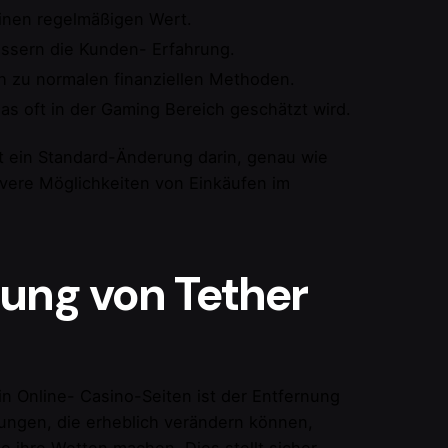
 einen regelmäßigen Wert.
ssern die Kunden- Erfahrung.
h zu normalen finanziellen Methoden.
as oft in der Gaming Bereich geschätzt wird.
rt ein Standard-Änderung darin, genau wie
ivere Möglichkeiten von Einkäufen im
zung von Tether
n Online- Casino-Seiten ist der Entfernung
ngen, die erheblich verändern können,
ie ihre Wetten machen. Dies stellt sicher,