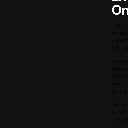
On
Tether 
gleich 
Eigensc
durchg
Online-
Wetten
verschl
viele S
typisc
Ferner 
einbezi
bedeute