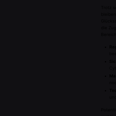
Trotz s
bleibe
Glückss
die Zug
Bereic
Reg
bee
Sic
Cyb
Ma
noc
Te
und
Potenti