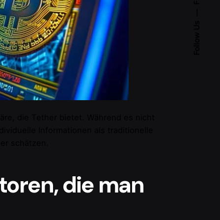
Follow Us
häre, die Tether bietet. Während es nicht
viduelle Informationen als traditionelle
ler schätzen.
toren, die man