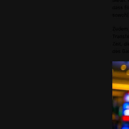
dass E
sowohl 
Zudem v
Transfe
Zeit, d
des Ga