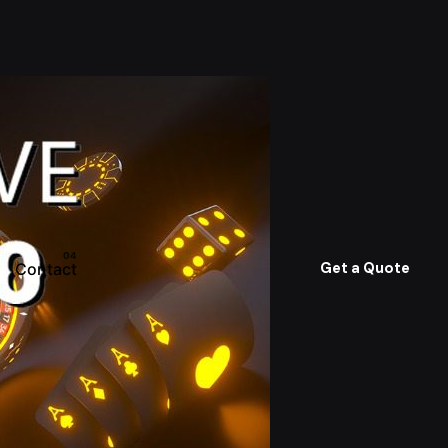
Get a Quote
Contact