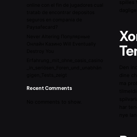
spilles 
online con el fin de jugadores cual
daglige
tratab de encontrar depositos
seguros en compania de
Paysafecard?
Xo
Never Altering Популярные
Онлайн Казино Will Eventually
Te
Destroy You
Erfahrung_mit_ohne_oasis_casino
Den ind
_in_seriösen_Foren_und_unabhän
dine ch
gigen_Tests_zeigt
ma prob
Recent Comments
tilmeld
spilvar
No comments to show.
har ten
nye lan