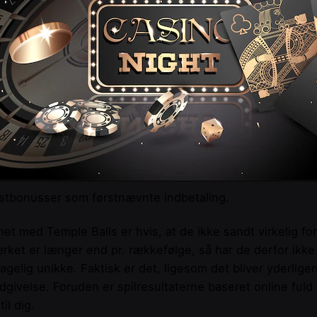
stbonusser som førstnævnte indbetaling.
et med Temple Balls er hvis, at de ikke sandt virkelig for
ket er længer end pr. rækkefølge, så har de derfor ikke a
gelig unikke. Faktisk er det, ligesom det bliver yderlige
givelse. Foruden er spilresultaterne baseret online fuld t
il dig.