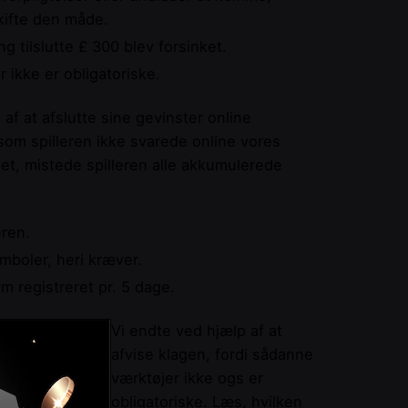
kifte den måde.
 tilslutte £ 300 blev forsinket.
ikke er obligatoriske.
f at afslutte sine gevinster online
rsom spilleren ikke svarede online vores
t, mistede spilleren alle akkumulerede
eren.
mboler, heri kræver.
m registreret pr. 5 dage.
Vi endte ved hjælp af at
afvise klagen, fordi sådanne
værktøjer ikke ogs er
obligatoriske. Læs, hvilken