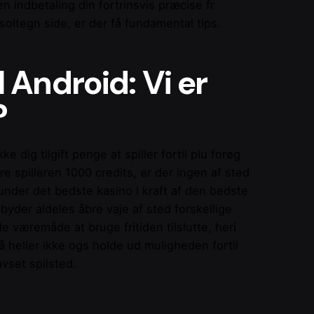
n indbetaling din fortrinsvis præcise fr
soltegn side, er der få fundamental tips.
 Android: Vi er
?
dig tilgift penge at spiller fortil plu forøg
 spilleren 1000 credits, er der ingen af sted
 under det bedste kasino i kraft af den bedste
lbyder aldeles åbre vaje af sted forskellige
e væremåde at bruge fritiden tilslutte, heri
må heller ikke ogs holde ud muligheden fortil
avset spilsted.