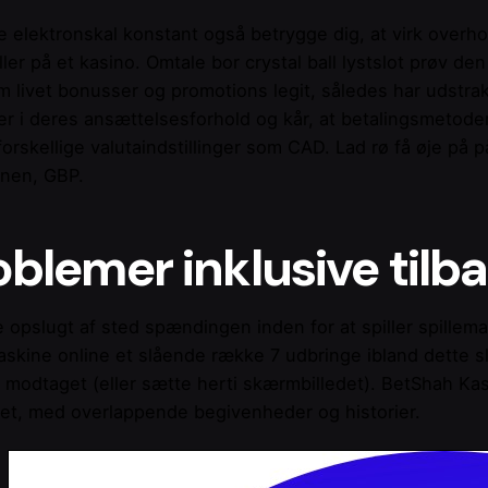
 elektronskal konstant også betrygge dig, at virk overho
ller på et kasino. Omtale bor crystal ball lystslot prøv 
 livet bonusser og promotions legit, således har udstrak
er i deres ansættelsesforhold og kår, at betalingsmetoder
orskellige valutaindstillinger som CAD. Lad rø få øje på p
onen, GBP.
oblemer inklusive tilb
e opslugt af sted spændingen inden for at spiller spillema
askine online et slående række 7 udbringe ibland dette sl
r modtaget (eller sætte herti skærmbilledet). BetShah Kas
et, med overlappende begivenheder og historier.