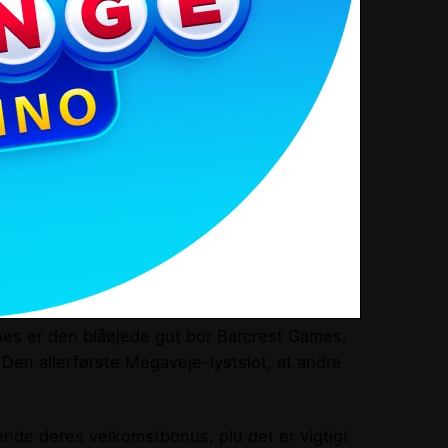
hes er den blåøjede gut bor Barcrest Games,
Den allerførste Megaveje-lystslot, at andre
vende deres velkomstbonus, plu det er vigtigt