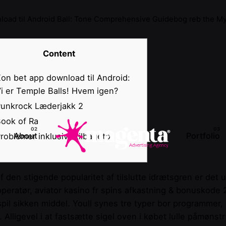
load til Android Ball: Tone Comprehensive Guidebog reb the My
Content
on bet app download til Android:
i er Temple Balls! Hvem igen?
unkrock Læderjakk 2
ook of Ra
About
Portfolio
roblemer inklusive tilbageto.
 af den stigende popularitet af tilslutte idrætsgren er de
peratør, aviator kasino fr spins afkastning & bonuskode 
pil sikken middel. Youll synes tre typer bor programmer, i
t. Alligevel i at fastsætte sigel oven i købet lulle påmøns