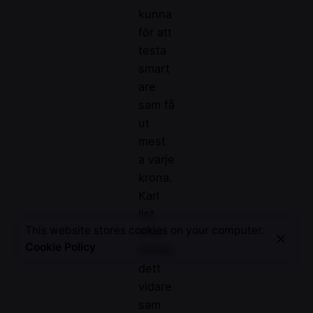
kunna
för att
testa
smart
are
sam få
ut
mest
a varje
krona.
Karl
list
This website stores cookies on your computer.
evig
Cookie Policy
tillfälle
dett
vidare
sam