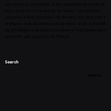
plus en plus populaires, il est essentiel de peser le
pour et le contre avant de se lancer. Les dangers
associés à leur utilisation ne doivent pas être pris à
la légère et la prudence est de mise. Il est conseillé
de privilégier une approche saine et équilibrée pour
atteindre ses objectifs de fitness.
Search
Search