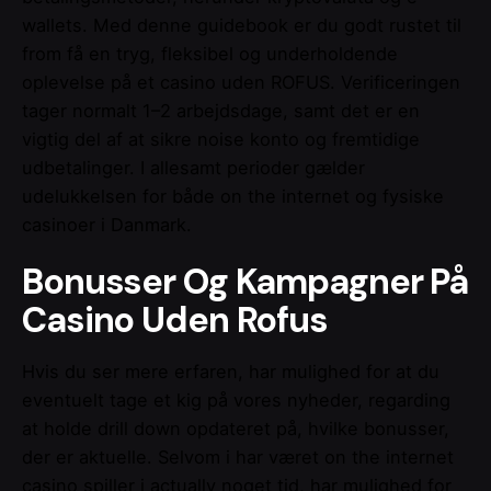
wallets. Med denne guidebook er du godt rustet til
from få en tryg, fleksibel og underholdende
oplevelse på et casino uden ROFUS. Verificeringen
tager normalt 1–2 arbejdsdage, samt det er en
vigtig del af at sikre noise konto og fremtidige
udbetalinger. I allesamt perioder gælder
udelukkelsen for både on the internet og fysiske
casinoer i Danmark.
Bonusser Og Kampagner På
Casino Uden Rofus
Hvis du ser mere erfaren, har mulighed for at du
eventuelt tage et kig på vores nyheder, regarding
at holde drill down opdateret på, hvilke bonusser,
der er aktuelle. Selvom i har været on the internet
casino spiller i actually noget tid, har mulighed for