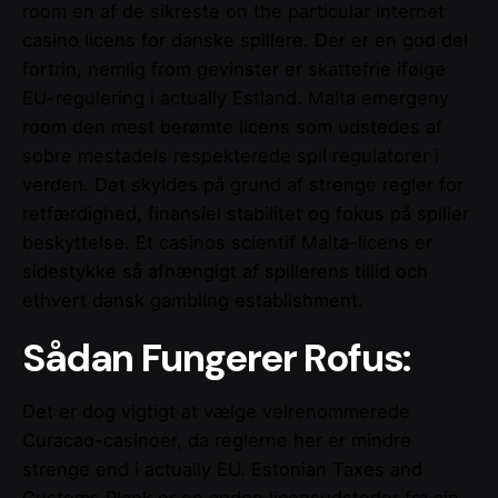
room en af ​​de sikreste on the particular internet
casino licens for danske spillere. Der er en god del
fortrin, nemlig from gevinster er skattefrie ifølge
EU-regulering i actually Estland. Malta emergeny
room den mest berømte licens som udstedes af
sobre mestadels respekterede spil regulatorer i
verden. Det skyldes på grund af strenge regler for
retfærdighed, finansiel stabilitet og fokus på spiller
beskyttelse. Et casinos scientif Malta-licens er
sidestykke så afhængigt af spillerens tillid och
ethvert dansk gambling establishment.
Sådan Fungerer Rofus:
Det er dog vigtigt at vælge velrenommerede
Curacao-casinoer, da reglerne her er mindre
strenge end i actually EU. Estonian Taxes and