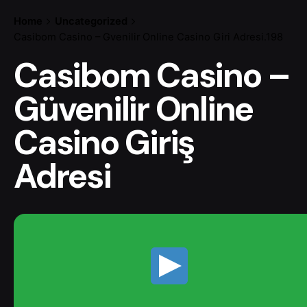
Skip
Home
Uncategorized
to
Casibom Casino – Gvenilir Online Casino Giri Adresi.198
content
Casibom Casino –
Güvenilir Online
Casino Giriş
Adresi