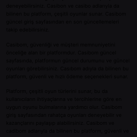
deneyebilirsiniz. Casibon ve casibo adlarıyla da
bilinen bu platform, çeşitli oyunlar sunar. Casibom
güncel giriş sayfasından en son güncellemeleri
takip edebilirsiniz.
Casibom, güvenliği ve müşteri memnuniyetini
önceliğe alan bir platformdur. Casibom güncel
sayfasında, platformun güncel durumunu ve güncel
oyunları görebilirsiniz. Casıbom adıyla da bilinen bu
platform, güvenli ve hızlı ödeme seçenekleri sunar.
Platform, çeşitli oyun türlerini sunar, bu da
kullanıcıların ihtiyaçlarına ve tercihlerine göre en
uygun oyunu bulmalarına yardımcı olur. Casibom
giriş sayfasından rahatça oyunları deneyebilir ve
kazançlarını paylaşıp alabilirsiniz. Casibom ve
cadibom adlarıyla da bilinen bu platform, güvenli ve