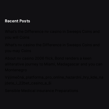
Recent Posts
What’s the Difference nv casino in Sweeps Coins and
you will Coins
What’s nv casino the Difference in Sweeps Coins and
you may Coins
About nv casino 2006 flick, Bond renders a keen
alliterative journey to Miami, Madagascar and you can
Montenegro
Výjimečná_platforma_pro_online_hazardní_hry_kde_na
jdete_i_22bet_casino_a_ši
Sensible Medical insurance Preparations