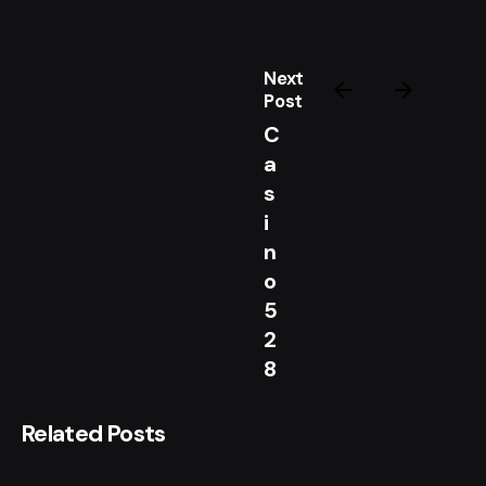
Next
Post
C
a
s
Posted
by
i
Magenta
n
o
5
2
8
Related Posts