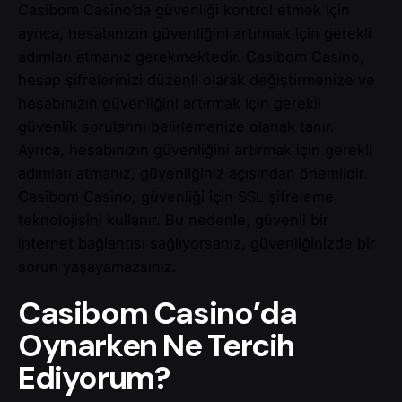
Casibom Casino’da güvenliği kontrol etmek için
ayrıca, hesabınızın güvenliğini artırmak için gerekli
adımları atmanız gerekmektedir. Casibom Casino,
hesap şifrelerinizi düzenli olarak değiştirmenize ve
hesabınızın güvenliğini artırmak için gerekli
güvenlik sorularını belirlemenize olanak tanır.
Ayrıca, hesabınızın güvenliğini artırmak için gerekli
adımları atmanız, güvenliğiniz açısından önemlidir.
Casibom Casino, güvenliği için SSL şifreleme
teknolojisini kullanır. Bu nedenle, güvenli bir
internet bağlantısı sağlıyorsanız, güvenliğinizde bir
sorun yaşayamazsınız.
Casibom Casino’da
Oynarken Ne Tercih
Ediyorum?