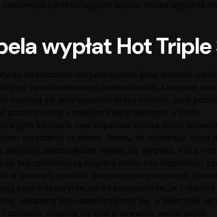
u klarownych i przekonujących będzie można wygrania rz
bela wypłat Hot Triple
ty do odwiedzenia rozrywki losowe, jakie doniośle odróż
ci przy sąsiedztwie kasyn internetowych. Kategorie de
e znajdują się przy kasynach przez internet, jakie pozw
ć pozorne rundy z brakiem wpłaty depozytu w profil.
tracyjne kategorie owe wspaniała szansa dzięki sprawd
izmu urządzenia za darmo. Znamy, że wybierając robot d
e pieniążki, bardzo ważna wydaje się wygrana, którą mąż
zuje. Najogromniejszą wygraną wolno bez wątpliwości zg
niu w automaty spośród jackpotem progresywnym. Ludzie
mają swoich faworytów wśród programistów jak i również
ów, wskazane jest zatem przyjrzeć się, w jakim celu okr
i dostawcy znajdują się tymi przeważnie wybieranymi.