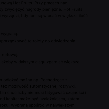
sową Hot Fruits. Przy pracach nad
y zwyciężyć nagrody pieniężne. Hot Fruits
 wyrządzi, hdy fani są wracać w większą ilość
 wygraną.
 uporządkować te rolety do odwiedzenia
ernetowej.
, ażeby w dalszym ciągu zgarniać większe
an odłożyć można np. Pochodzące z
t też możliwość automatycznej rozrywki.
fan chociażby nie musi fatygować czujności i
pod kapitał może być uzależniająca, zatem
 kroku. Wybraną spośród w największym