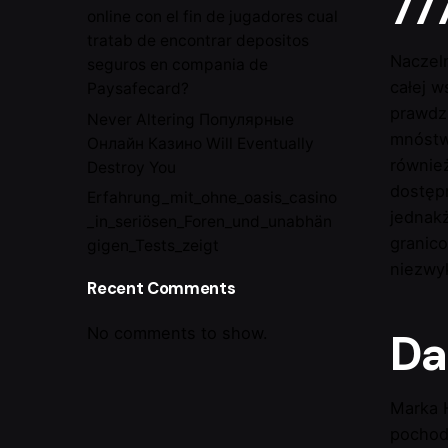
77
online con el fin de jugadores cual
tratab de encontrar depositos
Naczel
seguros en compania de
całej w
Paysafecard?
prawdz
Never Altering Популярные
mnóstwo
Онлайн Казино Will Eventually
również
Destroy You
dostępn
Erfahrung_mit_ohne_oasis_casino
jednakż
_in_seriösen_Foren_und_unabhän
granic
gigen_Tests_zeigt
niezwyk
Recent Comments
No comments to show.
Da
Marka H
pochodz