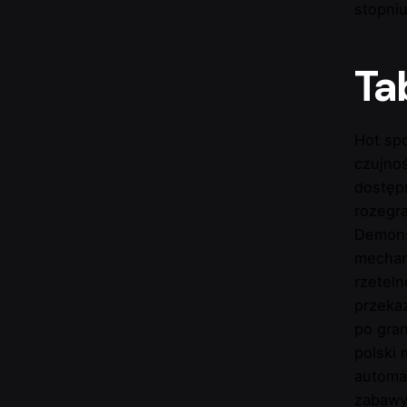
stopni
Ta
Hot spo
czujnoś
dostępn
rozegra
Demons
mechan
rzeteln
przeka
po gra
polski 
automat
zabawy 