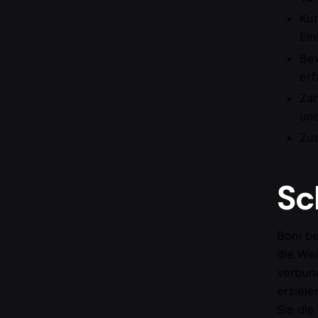
Kun
Ein
Bew
erf
Zah
und
Zus
Sc
Boni be
die We
verbun
erziele
Sie di