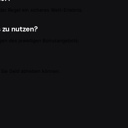
n der Regel ein sicheres Wett-Erlebnis.
s zu nutzen?
ngen des jeweiligen Bonusangebots.
r Sie Geld abheben können.