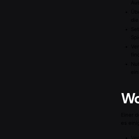
Aus
Übe
di
Set
Spi
Ver
fin
Nut
ein
Wo
Einer d
es eini
Ver