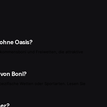
 ohne Oasis?
llkommensboni und Freiwetten, die attraktive
 von Boni?
pezifische Wetten oder Sportarten. Lesen Sie
her?