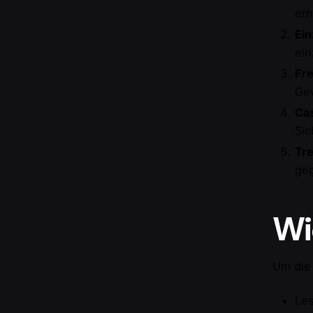
erh
Ein
ein
Fre
Gew
Ca
Sic
Tr
geg
Wi
Um die 
Les