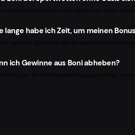
ern der Anbieter lizenziert und reguliert ist, bieten sie i
ie lange habe ich Zeit, um meinen Bonu
sten variieren. Überprüfen Sie die spezifischen Bedingu
ann ich Gewinne aus Boni abheben?
r oft müssen Sie die Umsatzbedingungen erfüllen, bevo