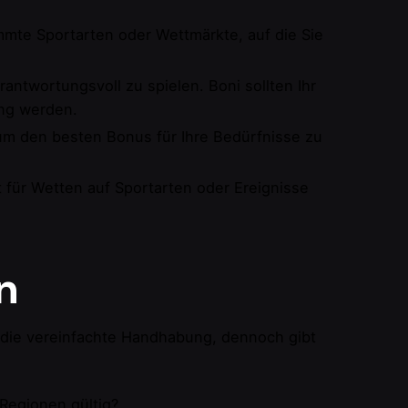
mmte Sportarten oder Wettmärkte, auf die Sie
antwortungsvoll zu spielen. Boni sollten Ihr
ung werden.
um den besten Bonus für Ihre Bedürfnisse zu
lt für Wetten auf Sportarten oder Ereignisse
n
t die vereinfachte Handhabung, dennoch gibt
 Regionen gültig?