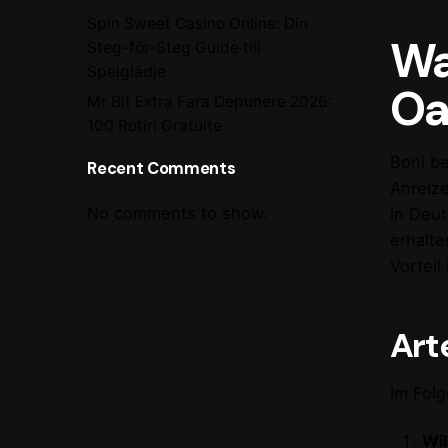
Spin Sweet Casino Online: Din
Wa
Steg-för-Steg Guide till
Spelglädje
Oa
Mr Bit Extra Fara Depunere 2026:
100 Rotiri Gratuite
Boni be
Recent Comments
Anreize
No comments to show.
in Deut
erhalte
Vorteil 
Art
Im Folg
Wi