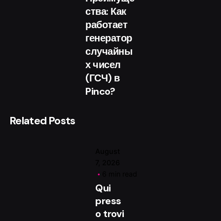
ства: Как
работает
генератор
Posted
by
случайны
Magenta
х чисел
(ГСЧ) в
Pinco?
Related Posts
August
7, 2026
6 min read
Qui
press
o trovi