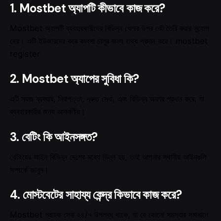
1. Mostbet অ্যাপটি কীভাবে কাজ করে?
Mostbet অ্যাপটি ব্যবহারকারীদের বিভিন্ন খেলার উপর বেট তৈরি করার সুযোগ
দেয়। এটি ইউজারদের করে ব্যবসা চালুর জন্য তথ্য প্রদান করে।
mostbet
register
2. Mostbet অ্যাপের সুবিধা কি?
এটি সহজ ব্যবহার, নিরাপত্তা, দ্রুত সেবা, এবং বিভিন্ন অফার প্রদান করে, যা
ব্যবহারকারীর জন্য আকর্ষণীয়।
3. বেটিং কি আইনসঙ্গত?
বেটিংয়ের আইন বিভিন্ন দেশের মধ্যে ভিন্ন হয়, তাই আপনার স্থানীয় আইনগুলি
সম্পর্কে জানুন।
4. মোস্টবেটের সাহায্য কেন্দ্র কিভাবে কাজ করে?
Mostbet গ্রাহক সেবা ২৪/৭ উপলব্ধ থাকে, যা যে কোনো সমস্যার সমাধানে