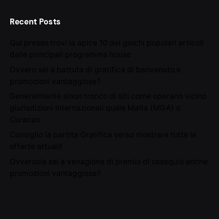
Recent Posts
Qui presso trovi la apice 10 dei giochi popolari articoli
dalle principali programma house
Ovvero sei a battuta di gratifica di benvenuto e
promozioni vantaggiose?
Generalmente sinon tronco di siti come operano vicino
giurisdizioni internazionali quale Malta (MGA) o
Curacao
Consiglio la partita Gratifica verso mostrare tutte le
offerte attuali!
Ovverosia sei a venagione di premio di ossequio anche
promozioni vantaggiose?