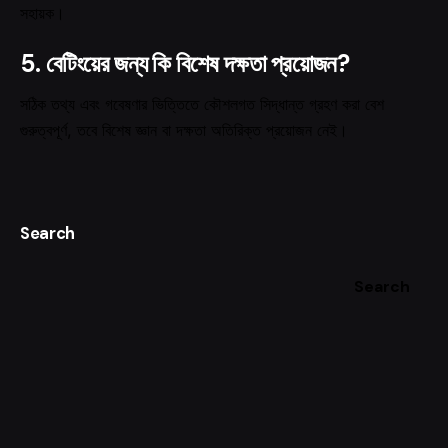
সহায়ক।
5. বেটিংয়ের জন্য কি বিশেষ দক্ষতা প্রয়োজন?
সঠিক তথ্য এবং গবেষণার ভিত্তিতে কৌশলগত সিদ্ধান্ত গ্রহণ করা বেশ
গুরুত্বপূর্ণ, তবে বিশেষ জ্ঞান বা দক্ষতা অতিরিক্ত প্রয়োজন নেই।
Search
Search