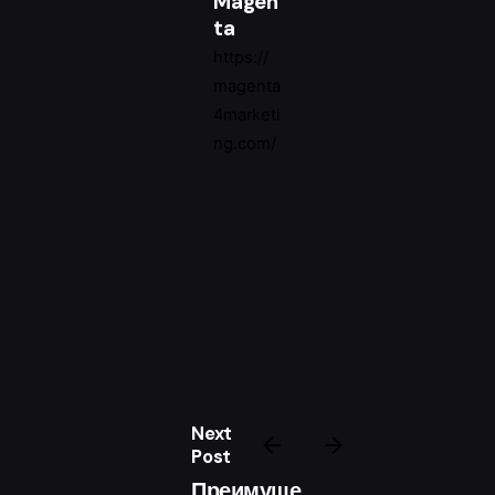
Magen
ta
https://
magenta
4marketi
ng.com/
Next
Post
Преимуще