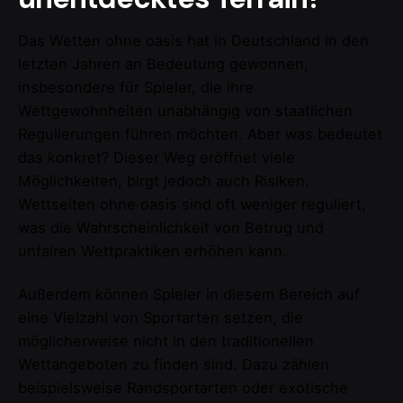
Das Wetten ohne oasis hat in Deutschland in den
letzten Jahren an Bedeutung gewonnen,
insbesondere für Spieler, die ihre
Wettgewohnheiten unabhängig von staatlichen
Regulierungen führen möchten. Aber was bedeutet
das konkret? Dieser Weg eröffnet viele
Möglichkeiten, birgt jedoch auch Risiken.
Wettseiten ohne oasis sind oft weniger reguliert,
was die Wahrscheinlichkeit von Betrug und
unfairen Wettpraktiken erhöhen kann.
Außerdem können Spieler in diesem Bereich auf
eine Vielzahl von Sportarten setzen, die
möglicherweise nicht in den traditionellen
Wettangeboten zu finden sind. Dazu zählen
beispielsweise Randsportarten oder exotische