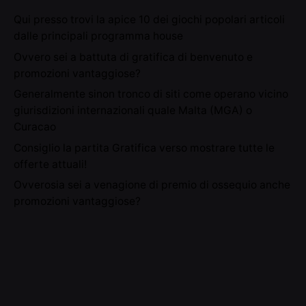
Qui presso trovi la apice 10 dei giochi popolari articoli
dalle principali programma house
Ovvero sei a battuta di gratifica di benvenuto e
promozioni vantaggiose?
Generalmente sinon tronco di siti come operano vicino
giurisdizioni internazionali quale Malta (MGA) o
Curacao
Consiglio la partita Gratifica verso mostrare tutte le
offerte attuali!
Ovverosia sei a venagione di premio di ossequio anche
promozioni vantaggiose?