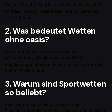
Die beliebtesten Sportarten in Deutschland sind
Fußball, Handball, Basketball, Tennis, Eishockey
und Motorsport.
2. Was bedeutet Wetten
ohne oasis?
Wetten ohne oasis beziehen sich auf
Wettangebote, die nicht von staatlichen
Regulierungen überwacht werden, was potenziell
höhere Risiken birgt.
3. Warum sind Sportwetten
so beliebt?
Sportwetten sind beliebt, weil sie das
Zuschauererlebnis intensiver machen und sozialen