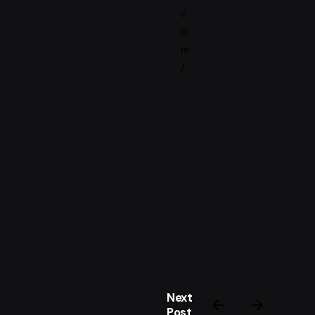
c
o
m
/
Next
Post