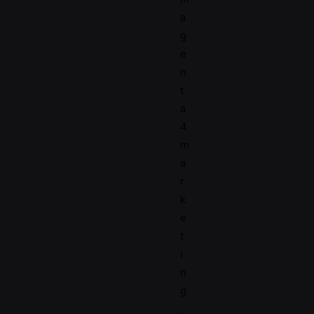
a
g
e
n
t
a
4
m
a
r
k
e
t
i
n
g
.