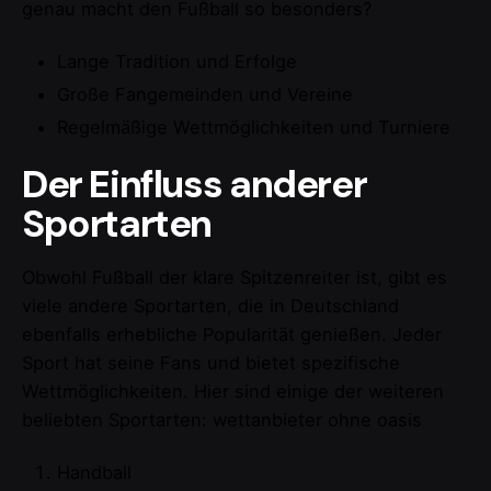
genau macht den Fußball so besonders?
Lange Tradition und Erfolge
Große Fangemeinden und Vereine
Regelmäßige Wettmöglichkeiten und Turniere
Der Einfluss anderer
Sportarten
Obwohl Fußball der klare Spitzenreiter ist, gibt es
viele andere Sportarten, die in Deutschland
ebenfalls erhebliche Popularität genießen. Jeder
Sport hat seine Fans und bietet spezifische
Wettmöglichkeiten. Hier sind einige der weiteren
beliebten Sportarten:
wettanbieter ohne oasis
Handball