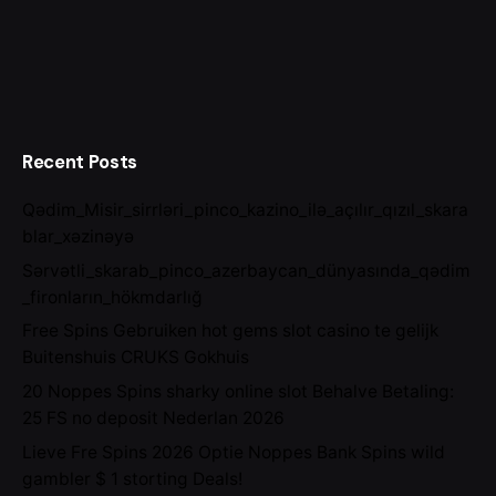
Recent Posts
Qədim_Misir_sirrləri_pinco_kazino_ilə_açılır_qızıl_skara
blar_xəzinəyə
Sərvətli_skarab_pinco_azerbaycan_dünyasında_qədim
_fironların_hökmdarlığ
Free Spins Gebruiken hot gems slot casino te gelijk
Buitenshuis CRUKS Gokhuis
20 Noppes Spins sharky online slot Behalve Betaling:
25 FS no deposit Nederlan 2026
Lieve Fre Spins 2026 Optie Noppes Bank Spins wild
gambler $ 1 storting Deals!