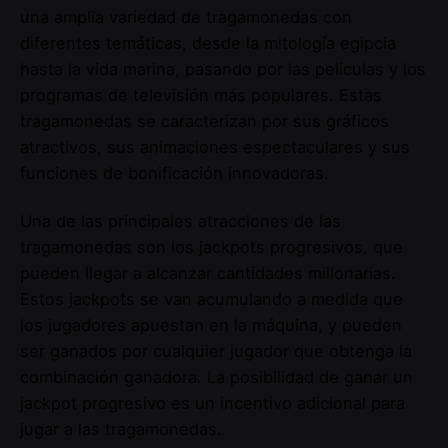
una amplia variedad de tragamonedas con
diferentes temáticas, desde la mitología egipcia
hasta la vida marina, pasando por las películas y los
programas de televisión más populares. Estas
tragamonedas se caracterizan por sus gráficos
atractivos, sus animaciones espectaculares y sus
funciones de bonificación innovadoras.
Una de las principales atracciones de las
tragamonedas son los jackpots progresivos, que
pueden llegar a alcanzar cantidades millonarias.
Estos jackpots se van acumulando a medida que
los jugadores apuestan en la máquina, y pueden
ser ganados por cualquier jugador que obtenga la
combinación ganadora. La posibilidad de ganar un
jackpot progresivo es un incentivo adicional para
jugar a las tragamonedas.