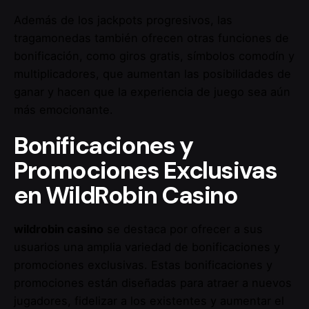
Además de los jackpots progresivos, las
tragamonedas también ofrecen otras funciones de
bonificación, como giros gratis, símbolos comodín y
multiplicadores, que aumentan las posibilidades de
ganar y hacen que la experiencia de juego sea aún
más emocionante.
Bonificaciones y
Promociones Exclusivas
en WildRobin Casino
wildrobin casino
se destaca por ofrecer a sus
usuarios una amplia variedad de bonificaciones y
promociones exclusivas. Estas bonificaciones y
promociones están diseñadas para atraer a nuevos
jugadores, fidelizar a los existentes y aumentar el