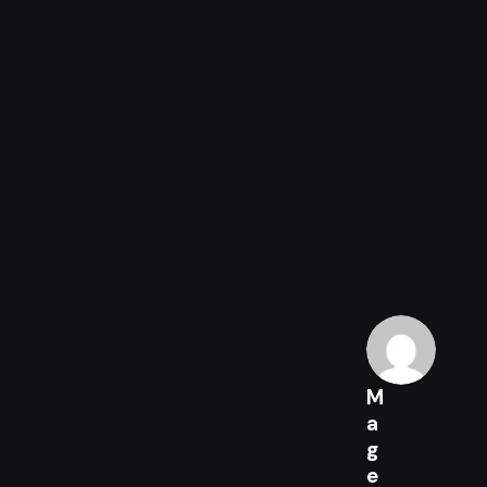
M
a
g
e