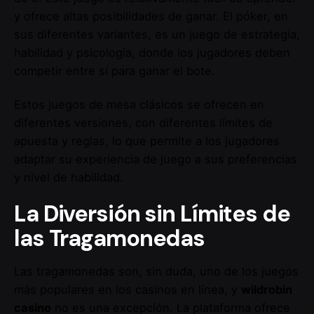
y ofrece altas posibilidades de ganar. El póker, en
sus diferentes variantes, es un juego de estrategia,
habilidad y psicología, donde los jugadores deben
competir entre sí para ganar el bote.
Estos juegos de mesa clásicos se ofrecen en
diferentes versiones, con diferentes límites de
apuesta y reglas, lo que permite a los jugadores
adaptar su experiencia de juego a sus preferencias
y nivel de habilidad.
La Diversión sin Límites de
las Tragamonedas
Las tragamonedas son, sin duda, uno de los juegos
más populares en los casinos en línea, y
wildrobin
casino
no es una excepción. La plataforma ofrece