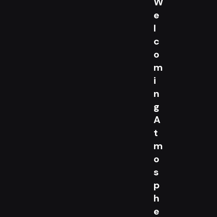
W
e
l
c
o
m
i
n
g
A
t
m
o
s
p
h
e