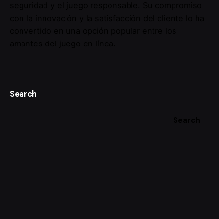
seguridad y el juego responsable. Su compromiso
con la innovación y la satisfacción del cliente lo ha
convertido en una opción popular entre los
amantes del juego en línea.
Search
Search