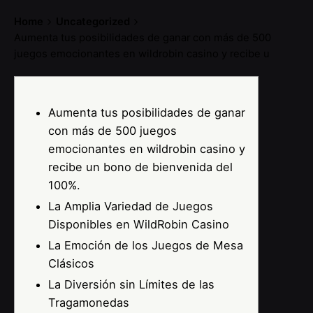
Skip
Home
Uncategorized
to
Aumenta tus posibilidades de ganar con más de 500
content
juegos emocionantes en wildrobin casino y recibe u
Aumenta tus posibilidades de ganar
con más de 500 juegos
emocionantes en wildrobin casino y
recibe un bono de bienvenida del
100%.
La Amplia Variedad de Juegos
Disponibles en WildRobin Casino
La Emoción de los Juegos de Mesa
Clásicos
La Diversión sin Límites de las
Tragamonedas