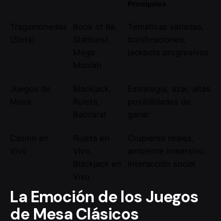
Principales
Tragamonedas
Book of Ra,
Temáticas variadas,
(Slots)
Starburst,
bonificaciones,
Mega
jackpots progresivos
Moolah
Juegos de
Blackjack,
Estrategia, azar, altas
Mesa
Ruleta,
posibilidades de
Baccarat
ganar
Casino en
Ruleta en
Crupieres reales,
Vivo
Vivo,
ambiente inmersivo,
Blackjack en
interacción social
Vivo
La Emoción de los Juegos
de Mesa Clásicos