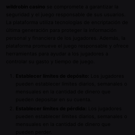
wildrobin casino
se compromete a garantizar la
seguridad y el juego responsable de sus usuarios.
La plataforma utiliza tecnologías de encriptación de
última generación para proteger la información
personal y financiera de los jugadores. Además, la
plataforma promueve el juego responsable y ofrece
herramientas para ayudar a los jugadores a
controlar su gasto y tiempo de juego.
Establecer límites de depósito:
Los jugadores
pueden establecer límites diarios, semanales o
mensuales en la cantidad de dinero que
pueden depositar en su cuenta.
Establecer límites de pérdida:
Los jugadores
pueden establecer límites diarios, semanales o
mensuales en la cantidad de dinero que
pueden perder.