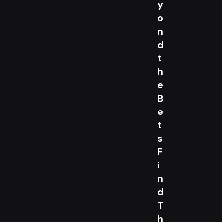
y
o
n
d
t
h
e
B
e
t
s
F
i
n
d
T
h