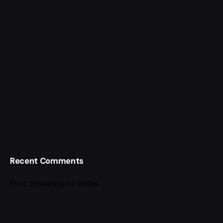
Recent Comments
No comments to show.