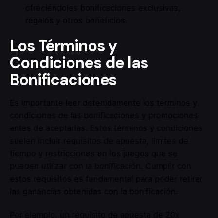
ofreciéndoles bonificaciones exclusivas,
regalos y otros beneficios.
Los Términos y
Condiciones de las
Bonificaciones
Es importante leer detenidamente los términos y
condiciones de las bonificaciones y promociones
antes de aceptarlas. Estos términos y condiciones
suelen incluir requisitos de apuesta, límites de
tiempo y restricciones en los juegos que se
pueden utilizar con la bonificación. Cumplir con
estos requisitos es fundamental para poder retirar
las ganancias obtenidas con la bonificación.
Por ejemplo, un requisito de apuesta de 20x