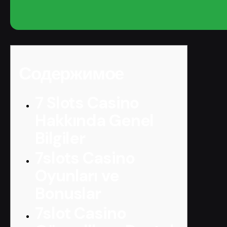
Содержимое
7 Slots Casino
Hakkında Genel
Bilgiler
7slots Casino
Oyunları ve
Bonuslar
7slot Casino