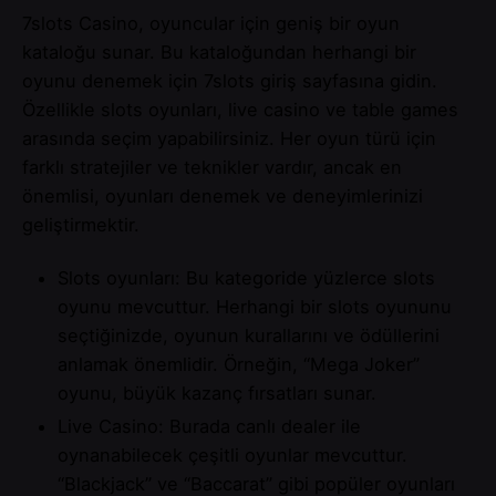
7slots Casino, oyuncular için geniş bir oyun
kataloğu sunar. Bu kataloğundan herhangi bir
oyunu denemek için 7slots giriş sayfasına gidin.
Özellikle slots oyunları, live casino ve table games
arasında seçim yapabilirsiniz. Her oyun türü için
farklı stratejiler ve teknikler vardır, ancak en
önemlisi, oyunları denemek ve deneyimlerinizi
geliştirmektir.
Slots oyunları: Bu kategoride yüzlerce slots
oyunu mevcuttur. Herhangi bir slots oyununu
seçtiğinizde, oyunun kurallarını ve ödüllerini
anlamak önemlidir. Örneğin, “Mega Joker”
oyunu, büyük kazanç fırsatları sunar.
Live Casino: Burada canlı dealer ile
oynanabilecek çeşitli oyunlar mevcuttur.
“Blackjack” ve “Baccarat” gibi popüler oyunları