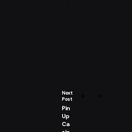
/
Next
Post
Pin
Up
Ca
sin