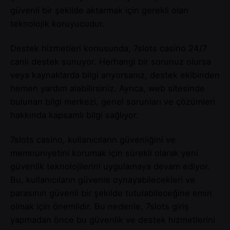
güvenli bir şekilde aktarmak için gerekli olan
teknolojik koruyucudur.
Destek hizmetleri konusunda, 7slots casino 24/7
canlı destek sunuyor. Herhangi bir sorunuz olursa
veya kaynaklarda bilgi arıyorsanız, destek ekibinden
hemen yardım alabilirsiniz. Ayrıca, web sitesinde
bulunan bilgi merkezi, genel sorunları ve çözümleri
hakkında kapsamlı bilgi sağlıyor.
7slots casino, kullanıcıların güvenliğini ve
memnuniyetini korumak için sürekli olarak yeni
güvenlik teknolojilerini uygulamaya devam ediyor.
Bu, kullanıcıların güvenle oynayabilecekleri ve
parasının güvenli bir şekilde tutulabileceğine emin
olmak için önemlidir. Bu nedenle, 7slots giriş
yapmadan önce bu güvenlik ve destek hizmetlerini