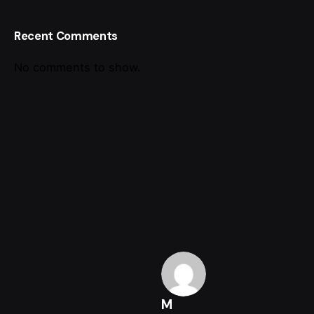
Recent Comments
No comments to show.
M