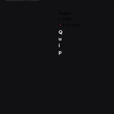
August
7, 2026
6 min read
Q
u
i
p
r
e
s
s
o
t
r
o
v