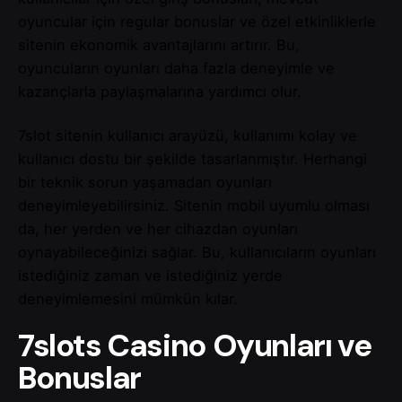
oyuncular için regular bonuslar ve özel etkinliklerle
sitenin ekonomik avantajlarını artırır. Bu,
oyuncuların oyunları daha fazla deneyimle ve
kazançlarla paylaşmalarına yardımcı olur.
7slot sitenin kullanıcı arayüzü, kullanımı kolay ve
kullanıcı dostu bir şekilde tasarlanmıştır. Herhangi
bir teknik sorun yaşamadan oyunları
deneyimleyebilirsiniz. Sitenin mobil uyumlu olması
da, her yerden ve her cihazdan oyunları
oynayabileceğinizi sağlar. Bu, kullanıcıların oyunları
istediğiniz zaman ve istediğiniz yerde
deneyimlemesini mümkün kılar.
7slots Casino Oyunları ve
Bonuslar