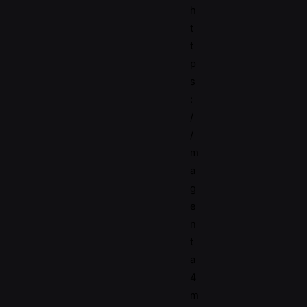
h
t
t
p
s
:
/
/
m
a
g
e
n
t
a
4
m