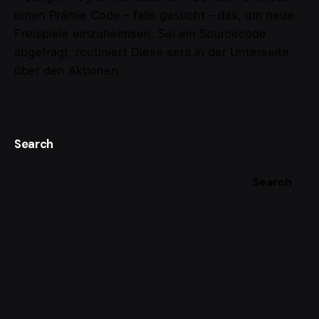
einen Prämie Code – falls gesucht – das, um neue
Freispiele einzuheimsen. Sei ein Sourcecode
abgefragt, routiniert Diese sera in der Unterseite
über den Aktionen.
Search
Search