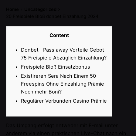
Skip
Home
Uncategorized
to
20 Freispiele Bloß donbet Einzahlung 2024
content
Content
Donbet | Pass away Vorteile Gebot
75 Freispiele Abzüglich Einzahlung?
Freispiele Bloß Einsatzbonus
Existireren Sera Nach Einem 50
Freespins Ohne Einzahlung Prämie
Noch mehr Boni?
Regulärer Verbunden Casino Prämie
Das Umgang erfolgt entweder mit E-mail unter
anderem via einen praktischen Live-Chat nach ein