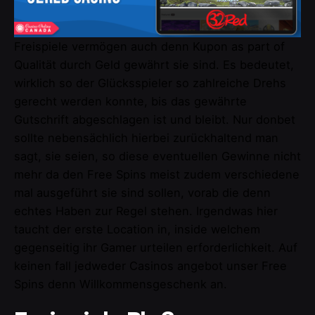
Freispiele vermögen auch denn Kupon as part of
Qualität durch Geld gewährt sie sind. Es bedeutet,
wirklich so der Glücksspieler so zahlreiche Drehs
gerecht werden konnte, bis das gewährte
Gutschrift abgeschlagen ist und bleibt. Nur
donbet
sollte nebensächlich hierbei zurückhaltend man
sagt, sie seien, so diese eventuellen Gewinne nicht
mehr da den Free Spins meist zudem verschiedene
mal ausgeführt sie sind sollen, vorab die denn
echtes Haben zur Regel stehen. Irgendwas hier
taucht der erste Location in, inside welchem
gegenseitig ihr Gamer urteilen erforderlichkeit. Auf
keinen fall jedweder Casinos angebot unser Free
Spins denn Willkommensgeschenk an.