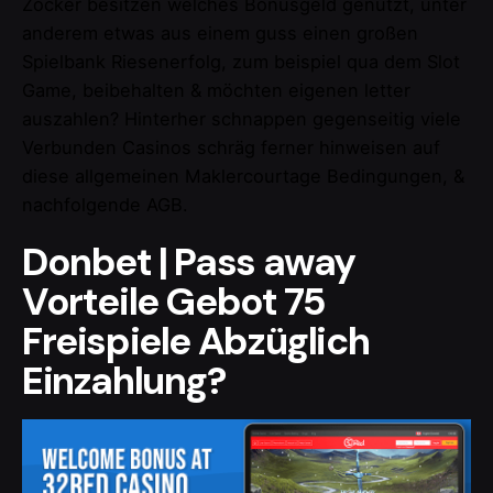
Zocker besitzen welches Bonusgeld genutzt, unter
anderem etwas aus einem guss einen großen
Spielbank Riesenerfolg, zum beispiel qua dem Slot
Game, beibehalten & möchten eigenen letter
auszahlen? Hinterher schnappen gegenseitig viele
Verbunden Casinos schräg ferner hinweisen auf
diese allgemeinen Maklercourtage Bedingungen, &
nachfolgende AGB.
Donbet | Pass away
Vorteile Gebot 75
Freispiele Abzüglich
Einzahlung?