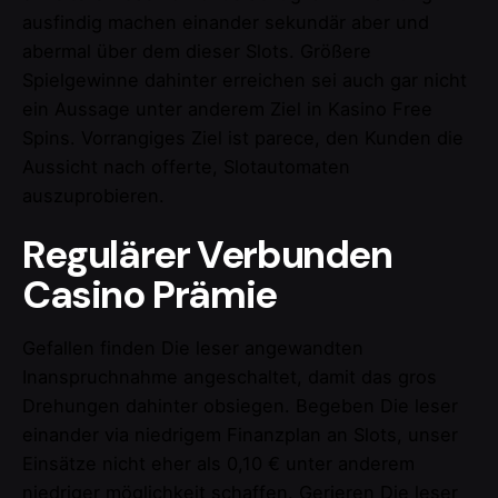
ausfindig machen einander sekundär aber und
abermal über dem dieser Slots. Größere
Spielgewinne dahinter erreichen sei auch gar nicht
ein Aussage unter anderem Ziel in Kasino Free
Spins. Vorrangiges Ziel ist parece, den Kunden die
Aussicht nach offerte, Slotautomaten
auszuprobieren.
Regulärer Verbunden
Casino Prämie
Gefallen finden Die leser angewandten
Inanspruchnahme angeschaltet, damit das gros
Drehungen dahinter obsiegen. Begeben Die leser
einander via niedrigem Finanzplan an Slots, unser
Einsätze nicht eher als 0,10 € unter anderem
niedriger möglichkeit schaffen. Gerieren Die leser