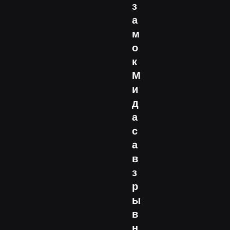
з
а
м
о
к
М
и
д
а
с
а
в
з
р
ы
в
н