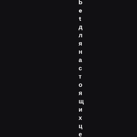
b
e
t
д
л
я
н
а
с
т
о
я
щ
и
х
ц
е