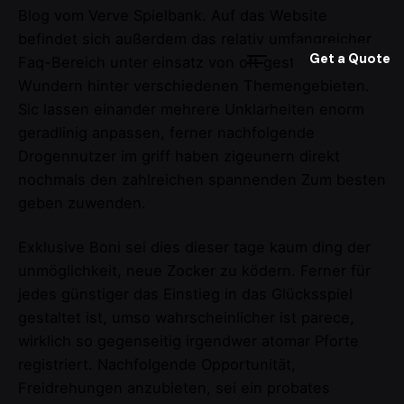
Blog vom Verve Spielbank. Auf das Website
befindet sich außerdem das relativ umfangreicher
Get a Quote
Faq-Bereich unter einsatz von oft gestellten
Wundern hinter verschiedenen Themengebieten.
Sic lassen einander mehrere Unklarheiten enorm
geradlinig anpassen, ferner nachfolgende
Drogennutzer im griff haben zigeunern direkt
nochmals den zahlreichen spannenden Zum besten
geben zuwenden.
Exklusive Boni sei dies dieser tage kaum ding der
unmöglichkeit, neue Zocker zu ködern. Ferner für
jedes günstiger das Einstieg in das Glücksspiel
gestaltet ist, umso wahrscheinlicher ist parece,
wirklich so gegenseitig irgendwer atomar Pforte
registriert. Nachfolgende Opportunität,
Freidrehungen anzubieten, sei ein probates