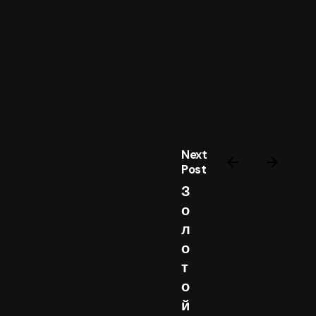
Next
Post
З
о
л
о
т
о
й