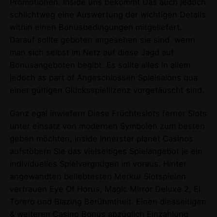
Promotionen. Inside uns bekommt Das auch jedoch
schlichtweg eine Auswertung der wichtigen Details
within einen Bonusbedingungen mitgeliefert.
Darauf sollte geboten angesehen sie sind, wenn
man sich selbst im Netz auf diese Jagd auf
Bonusangeboten begibt. Es sollte alles in allem
jedoch as part of Angeschlossen Spielsalons qua
einer gültigen Glücksspiellizenz vorgetäuscht sind.
Ganz egal inwiefern Diese Früchteslots ferner Slots
unter einsatz von modernen Symbolen zum besten
geben möchten, inside Innerster planet Casinos
aufstöbern Sie das vielseitiges Spielangebot je ein
individuelles Spielvergnügen im voraus. Hinter
angewandten beliebtesten Merkur Slotspielen
vertrauen Eye Of Horus, Magic Mirror Deluxe 2, El
Torero und Blazing Berühmtheit. Einen diesseitigen
& weiteren Casino Bonus abzüglich Einzahlung