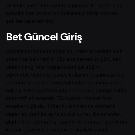
stratejik kararlarla kazanç sağlayabilir. 1xbet, giriş
panelini her seviyeden kullanıcıya hitap edecek
şekilde tasarlamıştır.
Bet Güncel Giriş
Ayrıntılı promosyon koşulları, bahis şirketinin web
sitesinde bulunabilir. Böylece hemen bugün, tam
olarak hangi site bağlantısının çalıştığını
öğrenebileceksiniz; ayrıca kullanıcı hesabınıza hızlı
ve kolay bir şekilde erişebileceksiniz. Ayna siteler,
orijinal 1xBet platformuyla birebir aynı içeriğe sahip
alternatif adreslerdir. Türkiye’de internet site
engellendiğinde, 1xBet kullanıcılarına otomatik
olarak en yeni bir ayna adresi sunar. Bu adresler,
platformun tüm bahis, casino ve finansal işlemlerini
kapsar, güvenlik açısından orijinaliyle aynıdır.