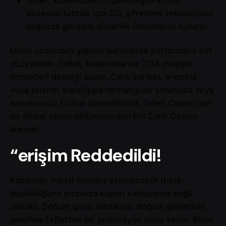
düzeyde tutmak için SSL şifreleme teknolojisini
empieza gelişmiş güvenlik önlemlerini kullanır.
Mobil üzerinden yapılan bahislerde performans üst
düzeydedir. 1xBet, kullanıcılarına 7/24 müşteri
hizmetleri desteği sunar. Canlı sohbet, e-posta
veya telefon aracılığıyla herhangi bir sorunuzu veya
sorununuzu hızlıca çözebilirsiniz. 1xbet Casino’nun
en dikkat çekici bölümlerinden biri Canlı Casino
alanıdır.
“erişim Reddedildi!
Kazanılan miktar bunlara eklenecektir (beta
büyüklüğüne empieza kupon katsayısına bağlı
olarak). Doğum günü alıcılarına, doğum günlerinin
şerefine 1xBet’ten bir promosyon kodu verilir. Bunu