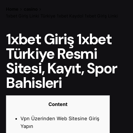
Skip
Home
casino
to
1xbet Giriş Linki Türkiye 1xbet Kaydol 1xbet Giriş Linki
content
1xbet Giriş 1xbet
Türkiye Resmi
Sitesi, Kayıt, Spor
Bahisleri
Content
Vpn Üzerinden Web Sitesine Giriş
Yapın