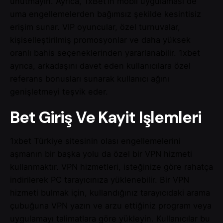
unutmayın. Ayrıca, 1xBet’in mobil uygulaması de
uma engellemelerden bağımsız şekilde kesintisiz
erişim sunar. VIP oyuncular, özel turnuvalar,
kişiselleştirilmiş promosyonlar ve daha yüksek
oranlı bahis seçeneklerinden yararlanabilir. 1xbet
ayrıca, arkadaşını davet eden kullanıcılara özel
referans bonusları sunarak kullanıcı ağını
genişletmeyi teşvik eder.
Bet Giriş Ve Kayit Işlemleri
1xbet Türkiye sitesinin olası engellemelerini
aşmanın bir başka yolu da özel bir VPN hizmeti
kullanmaktır. VPN hizmetleri, isteğinize göre rahatça
indirilerek PC tarayıcınıza yüklenebilir. Bir VPN
hizmeti bulmak için, kullandığınız tarayıcıdaki arama
çubuğuna VPN yazın ve arzu ettiğiniz program veya
uygulamayı talimatlara göre yükleyin. Kullanıcılar bu