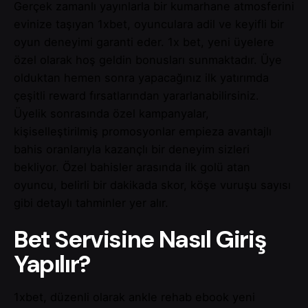
Gerçek zamanlı yayınlarla bir kumarhane atmosferini
evinize taşıyan 1xbet, oyunculara adil ve keyifli bir
oyun deneyimi garanti eder. 1x bet, yeni üyelere
özel olarak hoş geldin bonusları sunmaktadır. Üye
olduktan hemen sonra yapacağınız ilk yatırımda
çeşitli reward fırsatlarından yararlanabilirsiniz.
Üyelik sonrasında özel kampanyalar,
kişiselleştirilmiş promosyonlar empieza avantajlı
bahis oranlarıyla kazançlı bir deneyim sizleri
bekliyor. Özel bahisler arasında ilk golü atan
oyuncu, belirli bir dakikada skor, köşe vuruşu sayısı
gibi detaylı tahminler yer alır.
Bet Servisine Nasıl Giriş
Yapılır?
1xbet, düzenli olarak ankle rehab ebook yeni