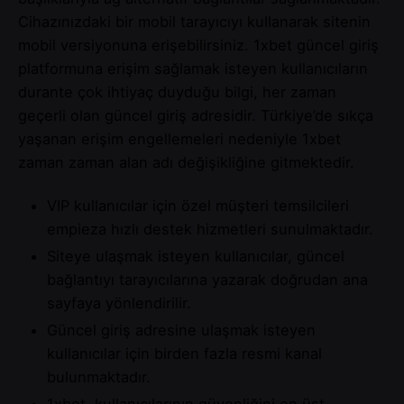
Cihazınızdaki bir mobil tarayıcıyı kullanarak sitenin
mobil versiyonuna erişebilirsiniz. 1xbet güncel giriş
platformuna erişim sağlamak isteyen kullanıcıların
durante çok ihtiyaç duyduğu bilgi, her zaman
geçerli olan güncel giriş adresidir. Türkiye’de sıkça
yaşanan erişim engellemeleri nedeniyle 1xbet
zaman zaman alan adı değişikliğine gitmektedir.
VIP kullanıcılar için özel müşteri temsilcileri
empieza hızlı destek hizmetleri sunulmaktadır.
Siteye ulaşmak isteyen kullanıcılar, güncel
bağlantıyı tarayıcılarına yazarak doğrudan ana
sayfaya yönlendirilir.
Güncel giriş adresine ulaşmak isteyen
kullanıcılar için birden fazla resmi kanal
bulunmaktadır.
1xbet, kullanıcılarının güvenliğini en üst