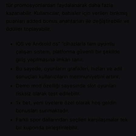
tür promosyonlardan faydalanarak daha fazla
kazanabilir. Kullanıcılar, bahisler için verilen birikmiş
puanları added bonus anahtarları ile değiştirebilir ve
ödüller toplayabilir.
IOS ve Android os” “cihazlarla tam uyumlu
çalışan sistem, platforma güvenli bir şekilde
giriş yapılmasına imkân tanır.
Bu sayede, oyunların grafikleri, hızları ve adil
sonuçları kullanıcıların memnuniyetini artırır.
Demo mod özelliği sayesinde slot oyunları
risksiz olarak test edilebilir.
1x bet, yeni üyelere özel olarak hoş geldin
bonusları sunmaktadır.
Farklı spor dallarından seçilen karşılaşmalar tek
bir kuponda birleştirilebilir.