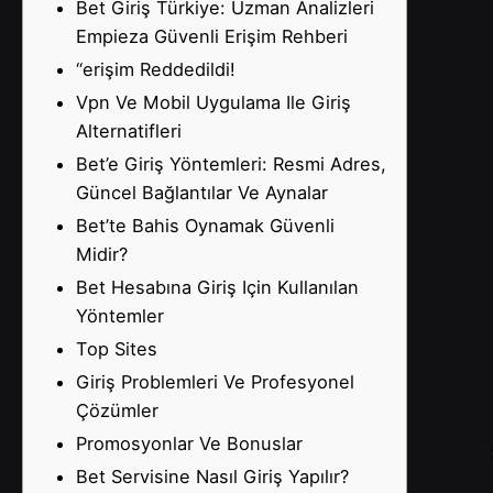
Bet Giriş Türkiye: Uzman Analizleri
Empieza Güvenli Erişim Rehberi
“erişim Reddedildi!
Vpn Ve Mobil Uygulama Ile Giriş
Alternatifleri
Bet’e Giriş Yöntemleri: Resmi Adres,
Güncel Bağlantılar Ve Aynalar
Bet’te Bahis Oynamak Güvenli
Midir?
Bet Hesabına Giriş Için Kullanılan
Yöntemler
Top Sites
Giriş Problemleri Ve Profesyonel
Çözümler
Promosyonlar Ve Bonuslar
Bet Servisine Nasıl Giriş Yapılır?