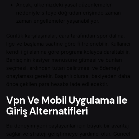
Ancak, ülkemizdeki yasal düzenlemeler
nedeniyle siteye doğrudan erişimde zaman
zaman engellemeler yaşanabiliyor.
Günlük karşılaşmalar, cara tarafından spor dalına,
lige ve başlama saatine göre filtrelenebilir. Kullanıcı
kendi ilgi alanına göre programı kolayca daraltabilir.
Bahisçinin kasiyer menüsüne gitmesi ve bunları
seçmesi, ardından tutarı belirtmesi ve ödemeyi
onaylaması gerekir. Başarılı olursa, bakiyeden daha
önce çekilen para hesaba iade edilecektir.
Vpn Ve Mobil Uygulama Ile
Giriş Alternatifleri
Bu deneyim yeni başlayanlar için büyük bir avantaj
sağlar ve strateji geliştirmeye yardımcı olur. Güncel