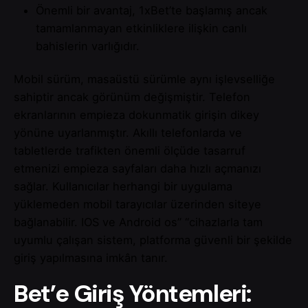
Önemli bir avantaj, 1xBet’te başlamış ancak
tamamlanmayan etkinliklere ilişkin canlı
bahislerin varlığıdır.
Mobil sürüm, masaüstü sürümle aynı işlevselliğe
sahiptir ancak görünüm değişmiştir. Telefon
ekranlarının empieza dokunmatik girişin dikey
yönüne uyarlanmıştır. Akıllı telefonlarda ve
tabletlerde trafikten önemli ölçüde tasarruf
etmenizi empieza sayfaları daha hızlı açmanızı
sağlar. Kullanıcılar herhangi bir uygulama
yüklemeden mobil tarayıcılar üzerinden siteye
bağlanabilir. IOS ve Android os” “cihazlarla tam
uyumlu çalışan sistem, platforma güvenli bir şekilde
giriş yapılmasına imkân tanır.
Bet’e Giriş Yöntemleri: