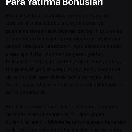
Para Yatırma Bonusları
Etkinlik sayfası üzerinden turnuva detaylarına
ulaşılabilir. Katılım koşulları, oyun listesi ve
puanlama sistemi açık biçimde paylaşılır. Lütfen bu
seçeneklerin bahisçide profil oluşturan kişiler için
geçerli olduğunu unutmayın. Aynı zamanda hesap
almak için 1xBet indirmenize gerek yoktur.
Kullanıcılar; futbol, basketbol, kriket, tenis, hokey,
the game of golf, at yarışı, rugby, boks, e-spor ve
daha pek çok spor dalında bahis oynayabilirler.
Ayrıca, siyasi olaylar ve diğer özel etkinlikler için de
bahis oynanabilir.
Etkinlik süresince sistem kullanıcıların puanlarını
otomatik olarak hesaplar. Mobil giriş yapan
kullanıcılar anlık bildirimlerle turnuvalardan haberdar
edilir. Bu cara sayesinde kullanıcılar maç sırasında