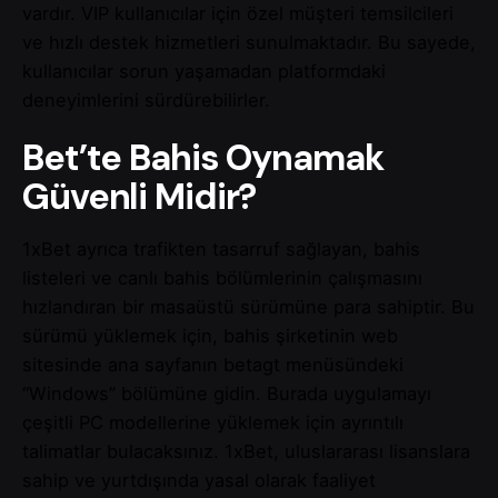
vardır. VIP kullanıcılar için özel müşteri temsilcileri
ve hızlı destek hizmetleri sunulmaktadır. Bu sayede,
kullanıcılar sorun yaşamadan platformdaki
deneyimlerini sürdürebilirler.
Bet’te Bahis Oynamak
Güvenli Midir?
1xBet ayrıca trafikten tasarruf sağlayan, bahis
listeleri ve canlı bahis bölümlerinin çalışmasını
hızlandıran bir masaüstü sürümüne para sahiptir. Bu
sürümü yüklemek için, bahis şirketinin web
sitesinde ana sayfanın betagt menüsündeki
“Windows” bölümüne gidin. Burada uygulamayı
çeşitli PC modellerine yüklemek için ayrıntılı
talimatlar bulacaksınız. 1xBet, uluslararası lisanslara
sahip ve yurtdışında yasal olarak faaliyet