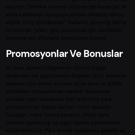
bulunur. Özellikle çarpanlı sistemlerde kazançlar bir
anda katlanarak oyuncuya yüksek miktarda dönüş
sağlar. Giriş işlemlerinde” “kullanıcı güvenliği daima
önceliklidir. 1xbet, giriş sayfasında SSL sertifikası
empieza veri şifreleme protokolleri kullanır.
Promosyonlar Ve Bonuslar
Bu cara, kullanıcı bilgilerinin üçüncü kişiler
tarafından ele geçirilmesini engeller. Giriş sırasında
aktarılan tüm veriler koruma altına alınır ve gizlilik
politikaları çerçevesinde saklanır. Kullanıcılar
sitedeki oyun hesaplarıa 200 farklı yolla para
yükleyebilirler. Banka kartları, mobil operatör
hesapları, nakit, banka havalesi, kripto para,
internet bankacılığı ve diğer ödeme yöntemlerini
kullanabilirsiniz. Para anında hesabınıza geçirilir ve