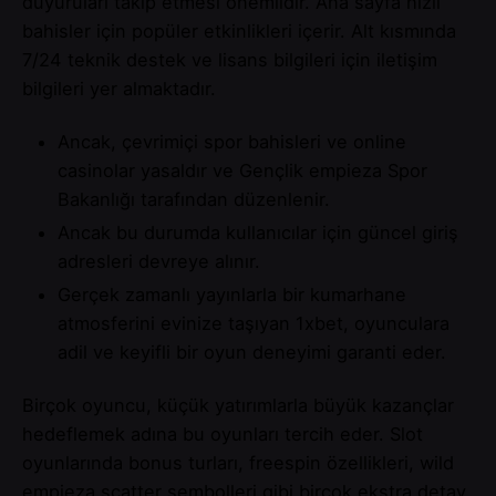
duyuruları takip etmesi önemlidir. Ana sayfa hızlı
bahisler için popüler etkinlikleri içerir. Alt kısmında
7/24 teknik destek ve lisans bilgileri için iletişim
bilgileri yer almaktadır.
Ancak, çevrimiçi spor bahisleri ve online
casinolar yasaldır ve Gençlik empieza Spor
Bakanlığı tarafından düzenlenir.
Ancak bu durumda kullanıcılar için güncel giriş
adresleri devreye alınır.
Gerçek zamanlı yayınlarla bir kumarhane
atmosferini evinize taşıyan 1xbet, oyunculara
adil ve keyifli bir oyun deneyimi garanti eder.
Birçok oyuncu, küçük yatırımlarla büyük kazançlar
hedeflemek adına bu oyunları tercih eder. Slot
oyunlarında bonus turları, freespin özellikleri, wild
empieza scatter sembolleri gibi birçok ekstra detay