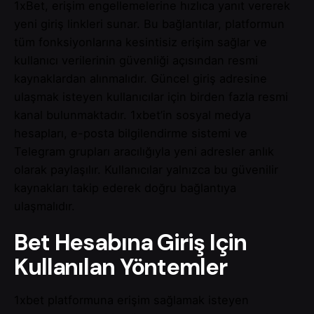
1xBet, erişim engellemelerine hızlıca yanıt vererek
yeni giriş linkleri sunar. Bu bağlantılar, platformun
tüm fonksiyonlarına kesintisiz erişim sağlar ve
kullanıcı verilerinin güvenliği açısından resmi
kaynaklardan alınmalıdır. Güncel giriş adresine
ulaşmak isteyen kullanıcılar için birden fazla resmi
kanal bulunmaktadır. 1xbet’in sosyal medya
hesapları, e-posta bilgilendirme sistemi ve
Telegram grupları aracılığıyla yeni adresler anlık
olarak paylaşılır. Kullanıcılar yalnızca bu güvenilir
kaynakları takip ederek doğru bağlantıya
ulaşmalıdır.
Bet Hesabına Giriş Için
Kullanılan Yöntemler
1xbet platformuna erişim sağlamak isteyen