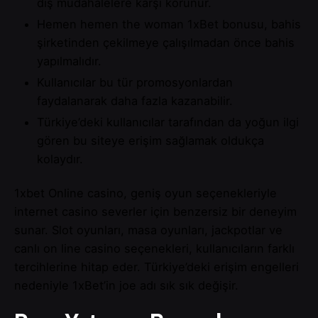
dış müdahalelere karşı korunur.
Hemen hemen the woman 1xBet bonusu, bahis
şirketinden çekilmeye çalışılmadan önce bahis
yapılmalıdır.
Kullanıcılar bu tür promosyonlardan
faydalanarak daha fazla kazanabilir.
Türkiye’deki kullanıcılar tarafından da yoğun ilgi
gören bu siteye erişim sağlamak oldukça
kolaydır.
1xbet Online casino, geniş oyun seçenekleriyle
internet casino severler için benzersiz bir deneyim
sunar. Slot oyunları, masa oyunları, jackpotlar ve
canlı on line casino seçenekleri, kullanıcıların farklı
tercihlerine hitap eder. Türkiye’deki erişim engelleri
nedeniyle 1xBet’in joe adı sık sık değişir.