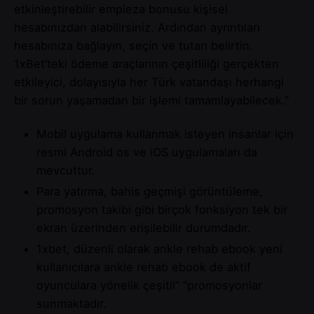
etkinleştirebilir empieza bonusu kişisel
hesabınızdan alabilirsiniz. Ardından ayrıntıları
hesabınıza bağlayın, seçin ve tutarı belirtin.
1xBet’teki ödeme araçlarının çeşitliliği gerçekten
etkileyici, dolayısıyla her Türk vatandaşı herhangi
bir sorun yaşamadan bir işlemi tamamlayabilecek.”
Mobil uygulama kullanmak isteyen insanlar için
resmi Android os ve iOS uygulamaları da
mevcuttur.
Para yatırma, bahis geçmişi görüntüleme,
promosyon takibi gibi birçok fonksiyon tek bir
ekran üzerinden erişilebilir durumdadır.
1xbet, düzenli olarak ankle rehab ebook yeni
kullanıcılara ankle rehab ebook de aktif
oyunculara yönelik çeşitli” “promosyonlar
sunmaktadır.