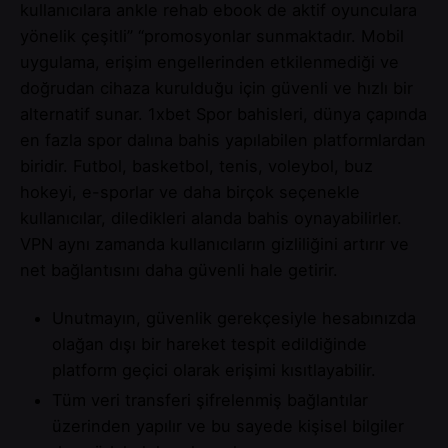
kullanıcılara ankle rehab ebook de aktif oyunculara
yönelik çeşitli” “promosyonlar sunmaktadır. Mobil
uygulama, erişim engellerinden etkilenmediği ve
doğrudan cihaza kurulduğu için güvenli ve hızlı bir
alternatif sunar. 1xbet Spor bahisleri, dünya çapında
en fazla spor dalına bahis yapılabilen platformlardan
biridir. Futbol, basketbol, tenis, voleybol, buz
hokeyi, e-sporlar ve daha birçok seçenekle
kullanıcılar, diledikleri alanda bahis oynayabilirler.
VPN aynı zamanda kullanıcıların gizliliğini artırır ve
net bağlantısını daha güvenli hale getirir.
Unutmayın, güvenlik gerekçesiyle hesabınızda
olağan dışı bir hareket tespit edildiğinde
platform geçici olarak erişimi kısıtlayabilir.
Tüm veri transferi şifrelenmiş bağlantılar
üzerinden yapılır ve bu sayede kişisel bilgiler