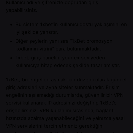
Kullanıcı adı ve şifrenizle doğrudan giriş
yapabilirsiniz.
Bu sistem 1xbet’in kullanıcı dostu yaklaşımını en
iyi şekilde yansıtır.
Diğer şeylerin yanı sıra “1xBet promosyon
kodlarının vitrini” para bulunmaktadır.
1xbet, giriş panelini your ex seviyeden
kullanıcıya hitap edecek şekilde tasarlamıştır.
1xBet, bu engelleri aşmak için düzenli olarak güncel
giriş adresleri ve ayna siteler sunmaktadır. Erişim
engelinin aşılamadığı durumlarda, güvenilir bir VPN
servisi kullanarak IP adresinizi değiştirip 1xBet’e
erişebilirsiniz. VPN kullanımı sırasında, bağlantı
hızınızda azalma yaşanabileceğini ve yalnızca yasal
VPN servislerini tercih etmeniz gerektiğini