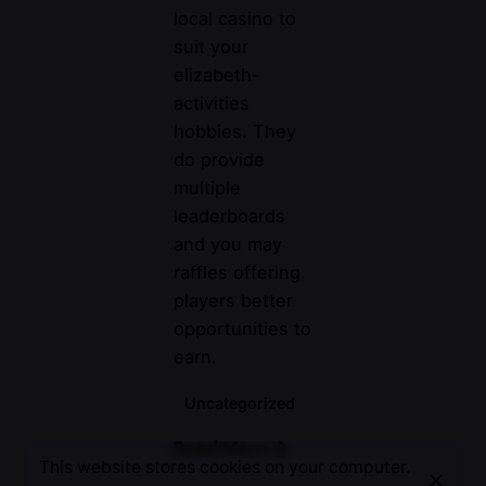
local casino to
suit your
elizabeth-
activities
hobbies. They
do provide
multiple
leaderboards
and you may
raffles offering
players better
opportunities to
Posted by
Magenta
earn.
Uncategorized
Read More
This website stores cookies on your computer.