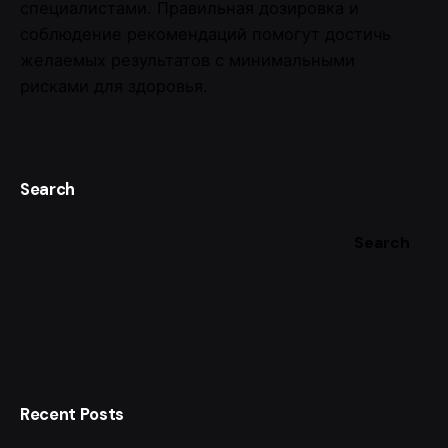
специалистами. Правильная дозировка и
соблюдение рекомендаций помогут достичь
желаемых результатов с минимальными
рисками для здоровья.
Search
Search
Recent Posts