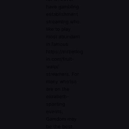
have gambling
establishment
streaming who
like to play
most abundant
in famous
https://mrbetlog
in.com/fruit-
warp/
streamers. For
many who’lso
are on the
elizabeth-
sporting
events,
Gamdom may
be the best