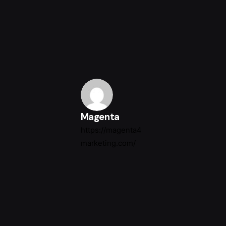
Magenta
https://magenta4
marketing.com/