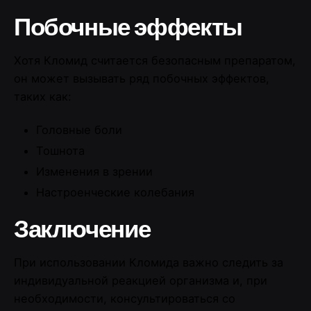
Побочные эффекты
Хотя Кломид считается безопасным препаратом,
он может вызывать ряд побочных эффектов,
таких как:
Головные боли
Тошнота
Изменения в зрении
Настроенческие колебания
Заключение
При использовании Кломида важно следить за
индивидуальной реакцией организма и, при
необходимости, консультироваться со